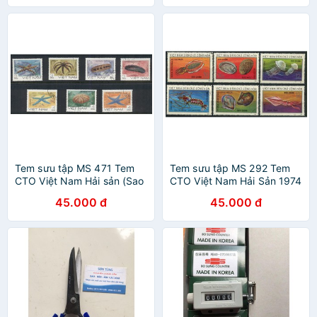
Tem sưu tập MS 471 Tem
Tem sưu tập MS 292 Tem
CTO Việt Nam Hải sản (Sao
CTO Việt Nam Hải Sản 1974
biển - Hải sâm) 1985 ( 7
45.000 đ
45.000 đ
tem )