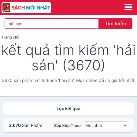
Tìm kiếm
Trang chủ
kết quả tìm kiếm 'hải
sản' (3670)
3670 sản phẩm với từ khóa 'hải sản'. Mua online để có giá tốt nhất.
Lọc kết quả
3.670
Sản Phẩm
Sắp Xếp Theo