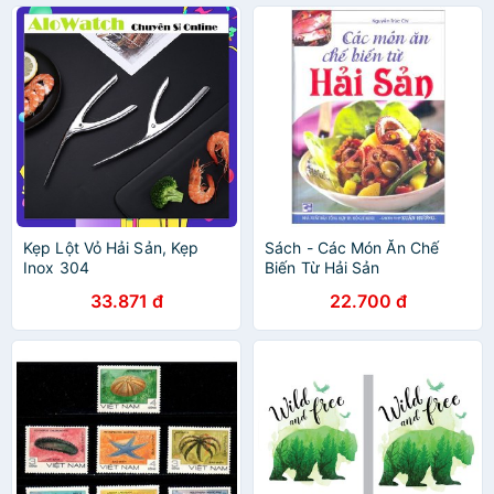
Kẹp Lột Vỏ Hải Sản, Kẹp
Sách - Các Món Ăn Chế
Inox 304
Biến Từ Hải Sản
33.871 đ
22.700 đ