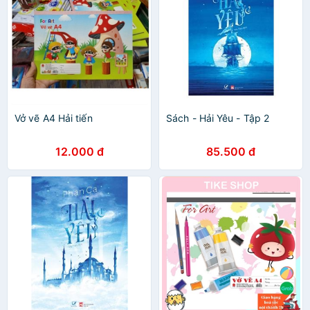
Vở vẽ A4 Hải tiến
Sách - Hải Yêu - Tập 2
12.000 đ
85.500 đ