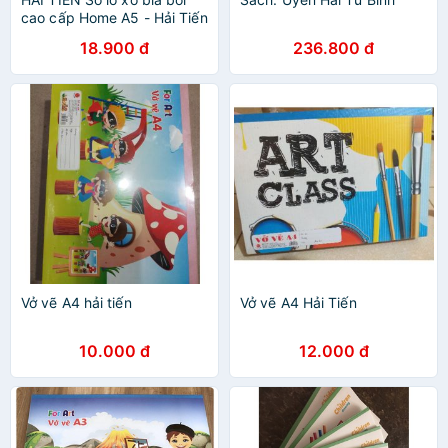
cao cấp Home A5 - Hải Tiến
18.900 đ
236.800 đ
Vở vẽ A4 hải tiến
Vở vẽ A4 Hải Tiến
10.000 đ
12.000 đ