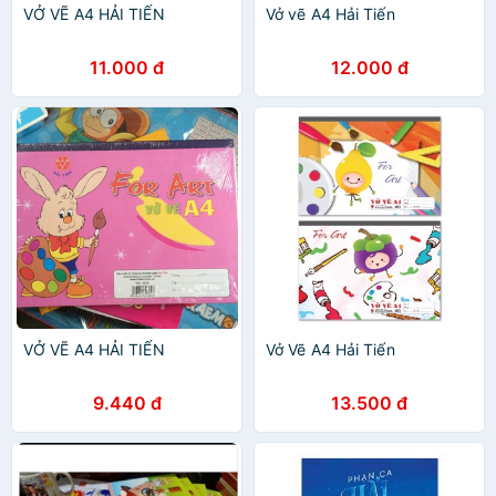
VỞ VẼ A4 HẢI TIẾN
Vở vẽ A4 Hải Tiến
11.000 đ
12.000 đ
VỞ VẼ A4 HẢI TIẾN
Vở Vẽ A4 Hải Tiến
9.440 đ
13.500 đ