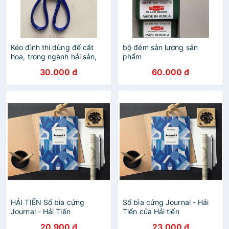
Kéo đình thi dùng để cắt
bộ đém sản lượng sản
hoa, trong ngành hải sản,
phẩm
dân dụng
30.000 đ
60.000 đ
HẢI TIẾN Sổ bìa cứng
Sổ bìa cứng Journal - Hải
Journal - Hải Tiến
Tiến của Hải tiến
20.900 đ
23.000 đ