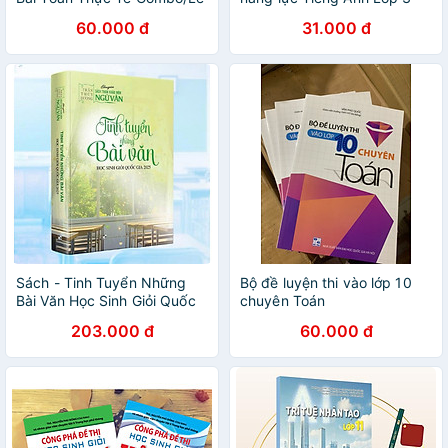
tập 1 (theo chương trình
60.000 đ
31.000 đ
GDPT 2018)
Sách - Tinh Tuyển Những
Bộ đề luyện thi vào lớp 10
Bài Văn Học Sinh Giỏi Quốc
chuyên Toán
Gia 2025 - Trần Thùy Dương
203.000 đ
60.000 đ