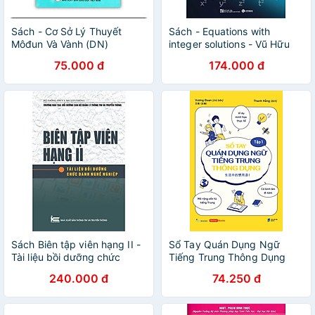
Sách - Cơ Sở Lý Thuyết
Sách - Equations with
Môđun Và Vành (DN)
integer solutions - Vũ Hữu
Bình 2025
75.000 đ
174.000 đ
Sách Biên tập viên hạng II -
Sổ Tay Quán Dụng Ngữ
Tài liệu bồi dưỡng chức
Tiếng Trung Thông Dụng
danh nghề nghiệp
Tập 1
240.000 đ
74.250 đ