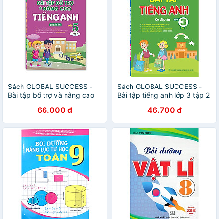
Sách GLOBAL SUCCESS -
Sách GLOBAL SUCCESS -
Bài tập bổ trợ và nâng cao
Bài tập tiếng anh lớp 3 tập 2
tiếng Anh lớp 5 tập 1 (Có
(Có đáp án)
66.000 đ
46.700 đ
đáp án)