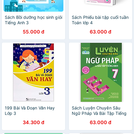
Sách Bồi dưỡng học sinh giỏi
Sách Phiếu bài tập cuối tuần
Tiếng Anh 3
Toán lớp 4
55.000 đ
63.000 đ
199 Bài Và Đoạn Văn Hay
Sách Luyện Chuyên Sâu
Lớp 3
Ngữ Pháp Và Bài Tập Tiếng
Anh Lớp 7 Tập 1 (Global)
34.300 đ
63.000 đ