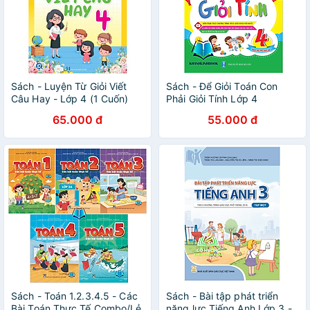
Sách - Luyện Từ Giỏi Viết
Sách - Để Giỏi Toán Con
Câu Hay - Lớp 4 (1 Cuốn)
Phải Giỏi Tính Lớp 4
65.000 đ
55.000 đ
Sách - Toán 1.2.3.4.5 - Các
Sách - Bài tập phát triển
Bài Toán Thực Tế Combo/Lẻ
năng lực Tiếng Anh Lớp 3 -