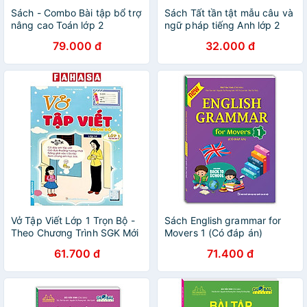
Sách - Combo Bài tập bổ trợ
Sách Tất tần tật mẫu câu và
nâng cao Toán lớp 2
ngữ pháp tiếng Anh lớp 2
79.000 đ
32.000 đ
Vở Tập Viết Lớp 1 Trọn Bộ -
Sách English grammar for
Theo Chương Trình SGK Mới
Movers 1 (Có đáp án)
61.700 đ
71.400 đ