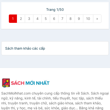
Trang 1/50
1
2
3
4
5
6
7
8
9
10
»
Sách tham khảo các cấp
SachMoiNhat.com chuyên cung cấp thông tin về Sách. Sách ngoại
ngữ, kỹ năng, kinh tế, tài chính, tiểu thuyết, học tập, sách thiếu
nhi, truyện tranh, truyện chữ, sách giáo khoa, sách tham khảo,
luyện thi, y học, mẹ và bé, sức khỏe, giáo dục... Bằng khả năng