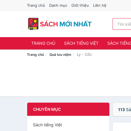
Trang chủ
Danh mục
Giới thiệu
Liên hệ
TRANG CHỦ
SÁCH TIẾNG VIỆT
SÁCH TIẾN
Ly - Cốc
Trang chủ
Quà lưu niệm
CHUYÊN MỤC
113
Sả
Sách tiếng Việt