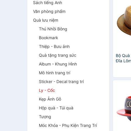
Sách tiếng Anh
Văn phòng phẩm
Quà lưu niệm
Thú Nhồi Bông
Bookmark
Thiệp - Bưu ảnh
Quà tặng trang sức
Bộ Quà 
Đĩa Lõm
Album - Khung Hình
Tràng 
Mô hình trang trí
Sticker - Decal trang trí
Ly - Cốc
Kẹp Ảnh Gỗ
Hộp quà - Túi quà
Tượng
Móc Khóa - Phụ Kiện Trang Trí