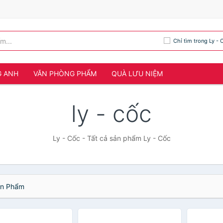
Chỉ tìm trong Ly - 
G ANH
VĂN PHÒNG PHẨM
QUÀ LƯU NIỆM
ly - cốc
Ly - Cốc - Tất cả sản phẩm Ly - Cốc
n Phẩm