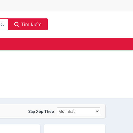
Tìm kiếm
Cốc
Sắp Xếp Theo