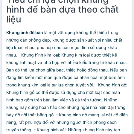
hình để bàn dựa theo chất
liệu
Khung ảnh để bàn
là một vật dụng không thể thiếu trong
những căn phòng đẹp, khung được sản xuất với nhiều chất
liệu khác nhau, phù hợp cho các mục đích sử dụng khác
nhau. - Khung hình kim loại: Khung kim loại được thiết kế
khung linh hoạt và phù hợp với nhiều kiểu trang trí khác nhau.
Bạn có thể lựa chọn giữa bạc, thiếc hoặc đồng thau. Nếu bạn
đang tìm kiếm một món quà được cá nhân hoá, một bức ảnh
trong khung kim loại là sự lựa chọn tuyệt vời. - Khung hình gỗ:
Khung hình gỗ có thể được sử dụng cho một loạt các màn
hình bao gồm trên bàn làm việc và cả trên tường. Những
khung này cũng hoàn hảo cho những ngôi nhà hiện đại trưng
bày đồ nội thất bằng gỗ. - Khung hình gỗ mang lại nét cổ điển
riêng, rất phù hợp đối với những người thích phong cách
truyền thống. - Khung hình vải: Những khung hình này tạo