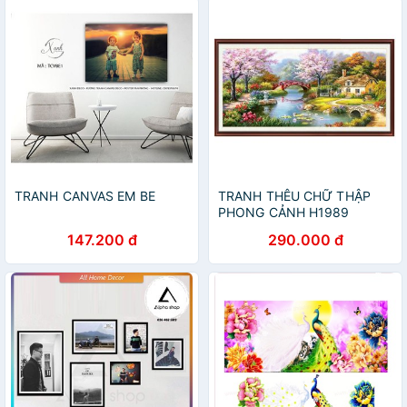
TRANH CANVAS EM BE
TRANH THÊU CHỮ THẬP
PHONG CẢNH H1989
(160×90) . Fj0702 ( 153x82)
147.200 đ
290.000 đ