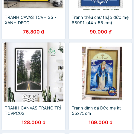
TRANH CAVAS TCVH 35 -
Tranh thêu chữ thập đức mẹ
XANH DECO
88991 (44 x 55 cm)
76.800 đ
90.000 đ
TRANH CANVAS TRANG TRÍ
Tranh đính đá Đức mẹ kt
TCVPC03
55x75cm
128.000 đ
169.000 đ