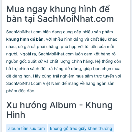
Mua ngay khung hình để
bàn tại SachMoiNhat.com
SachMoiNhat.com hiện đang cung cấp nhiều sản phẩm
khung hình để bàn
, với nhiều hình dáng và chất liệu khác
nhau, có giá cả phải chăng, phù hợp với túi tiền của mỗi
người. Ngoài ra, SachMoiNhat.com luôn cam kết hàng rõ
nguồn gốc xuất xứ và chất lượng chính hãng. Hệ thống còn
hỗ trợ chính sách đổi trả hàng dễ dàng, giúp bạn chọn mua
dễ dàng hơn. Hãy cùng trải nghiệm mua sắm trực tuyến với
SachMoiNhat.com Việt Nam để mang về hàng ngàn sản
phẩm độc đáo.
Xu hướng Album - Khung
Hình
album tiền suu tam
khung gỗ treo giấy khen thưởng