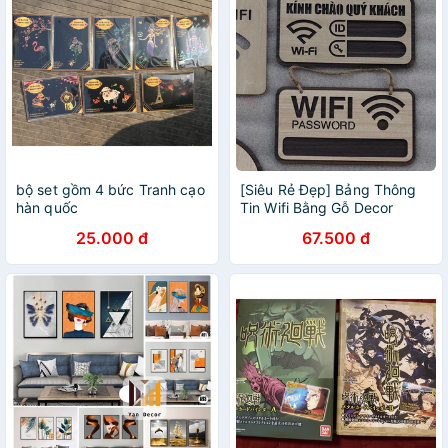
bộ set gồm 4 bức Tranh cạo
[Siêu Rẻ Đẹp] Bảng Thông
hàn quốc
Tin Wifi Bằng Gỗ Decor
Shop, Cửa Hàng
25.000 đ
67.500 đ