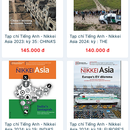
Tạp chí Tiếng Anh - Nikkei
Tạp chí Tiếng Anh - Nikkei
Asia 2023: kỳ 35: CHINA'S
Asia 2024: kỳ : THE
MISSING ECONOMIC BOOM
CROSSING
145.000 đ
140.000 đ
Tạp chí Tiếng Anh - Nikkei
Tạp chí Tiếng Anh - Nikkei
Asia 2024: kỳ 19: INDIA'S
Asia 2024: kỳ 18: EUROPE'S