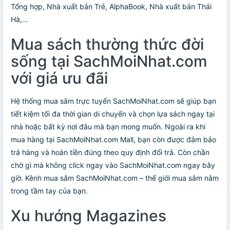
Tổng hợp, Nhà xuất bản Trẻ, AlphaBook, Nhà xuất bản Thái
Hà,…
Mua sách thường thức đời
sống tại SachMoiNhat.com
với giá ưu đãi
Hệ thống mua sắm trực tuyến SachMoiNhat.com sẽ giúp bạn
tiết kiệm tối đa thời gian di chuyển và chọn lựa sách ngay tại
nhà hoặc bất kỳ nơi đâu mà bạn mong muốn. Ngoài ra khi
mua hàng tại SachMoiNhat.com Mall, bạn còn được đảm bảo
trả hàng và hoàn tiền đúng theo quy định đổi trả. Còn chần
chờ gì mà không click ngay vào SachMoiNhat.com ngay bây
giờ. Kênh mua sắm SachMoiNhat.com – thế giới mua sắm nằm
trong tầm tay của bạn.
Xu hướng Magazines