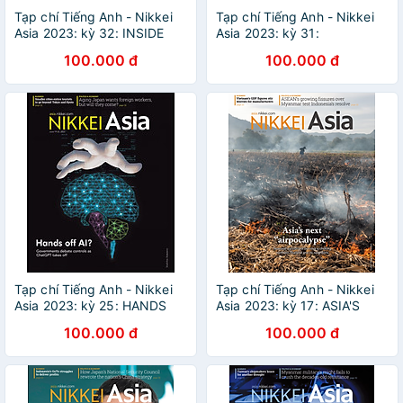
Tạp chí Tiếng Anh - Nikkei
Tạp chí Tiếng Anh - Nikkei
Asia 2023: kỳ 32: INSIDE
Asia 2023: kỳ 31:
APPLE’S INDIA DREAM
THROWING DOWN THE
100.000 đ
100.000 đ
GAUNTLET
Tạp chí Tiếng Anh - Nikkei
Tạp chí Tiếng Anh - Nikkei
Asia 2023: kỳ 25: HANDS
Asia 2023: kỳ 17: ASIA'S
OFF AI?
NEXT "AIRPOCALYPSE"
100.000 đ
100.000 đ