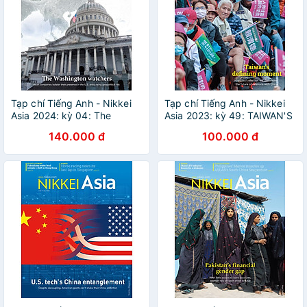
Tạp chí Tiếng Anh - Nikkei
Tạp chí Tiếng Anh - Nikkei
Asia 2024: kỳ 04: The
Asia 2023: kỳ 49: TAIWAN'S
Washington watchers
DEFINING MOMENT
140.000 đ
100.000 đ