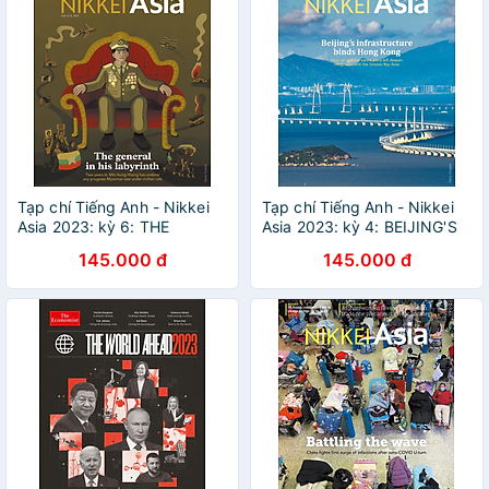
Tạp chí Tiếng Anh - Nikkei
Tạp chí Tiếng Anh - Nikkei
Asia 2023: kỳ 6: THE
Asia 2023: kỳ 4: BEIJING'S
GENERAL IN HIS
INFRASTRUCTURE BINDS
145.000 đ
145.000 đ
LABYRINTH
HONG KONG