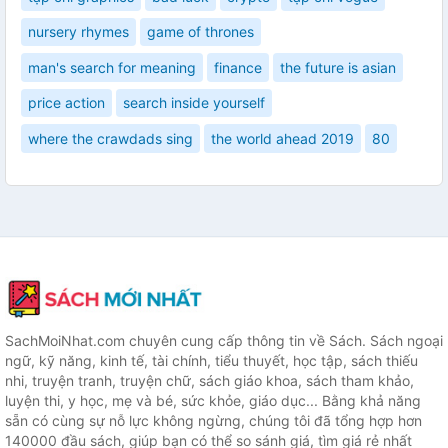
nursery rhymes
game of thrones
man's search for meaning
finance
the future is asian
price action
search inside yourself
where the crawdads sing
the world ahead 2019
80
SachMoiNhat.com chuyên cung cấp thông tin về Sách. Sách ngoại
ngữ, kỹ năng, kinh tế, tài chính, tiểu thuyết, học tập, sách thiếu
nhi, truyện tranh, truyện chữ, sách giáo khoa, sách tham khảo,
luyện thi, y học, mẹ và bé, sức khỏe, giáo dục... Bằng khả năng
sẵn có cùng sự nỗ lực không ngừng, chúng tôi đã tổng hợp hơn
140000 đầu sách, giúp bạn có thể so sánh giá, tìm giá rẻ nhất