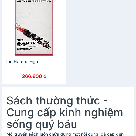
The Hateful Eight
366.600 đ
Sách thường thức -
Cung cấp kinh nghiệm
sống quý báu
Mỗi
quyển sách
luôn chứa đựng một nội dung, đề cập đến