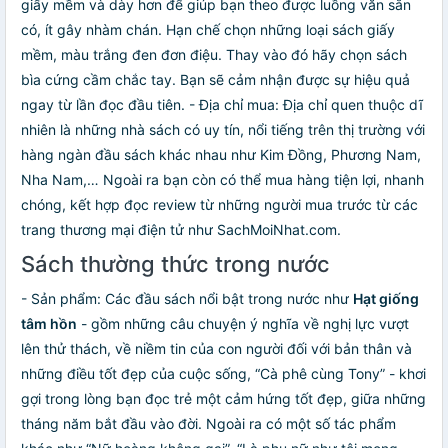
giấy mềm và dày hơn để giúp bạn theo được luồng văn sẵn
có, ít gây nhàm chán. Hạn chế chọn những loại sách giấy
mềm, màu trắng đen đơn điệu. Thay vào đó hãy chọn sách
bìa cứng cầm chắc tay. Bạn sẽ cảm nhận được sự hiệu quả
ngay từ lần đọc đầu tiên. - Địa chỉ mua: Địa chỉ quen thuộc dĩ
nhiên là những nhà sách có uy tín, nổi tiếng trên thị trường với
hàng ngàn đầu sách khác nhau như Kim Đồng, Phương Nam,
Nha Nam,… Ngoài ra bạn còn có thể mua hàng tiện lợi, nhanh
chóng, kết hợp đọc review từ những người mua trước từ các
trang thương mại điện tử như SachMoiNhat.com.
Sách thường thức trong nước
- Sản phẩm: Các đầu sách nổi bật trong nước như
Hạt giống
tâm hồn
- gồm những câu chuyện ý nghĩa về nghị lực vượt
lên thử thách, về niềm tin của con người đối với bản thân và
những điều tốt đẹp của cuộc sống, “Cà phê cùng Tony” - khơi
gợi trong lòng bạn đọc trẻ một cảm hứng tốt đẹp, giữa những
tháng năm bắt đầu vào đời. Ngoài ra có một số tác phẩm