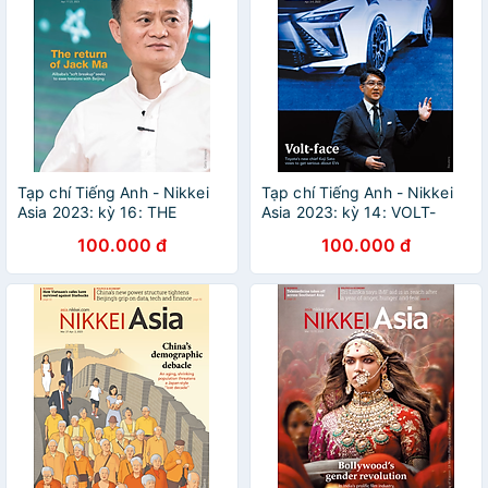
Tạp chí Tiếng Anh - Nikkei
Tạp chí Tiếng Anh - Nikkei
Asia 2023: kỳ 16: THE
Asia 2023: kỳ 14: VOLT-
RETURN OF JACK MA
FACE
100.000 đ
100.000 đ