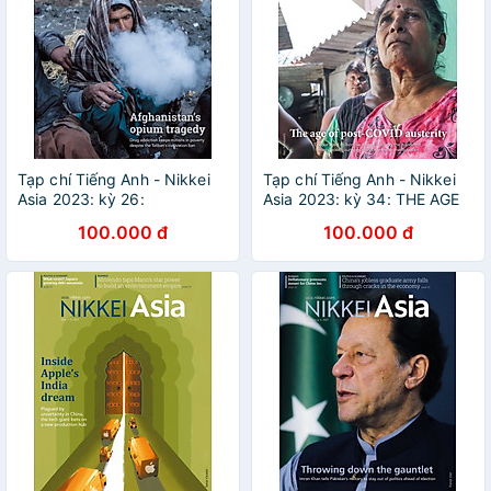
Tạp chí Tiếng Anh - Nikkei
Tạp chí Tiếng Anh - Nikkei
Asia 2023: kỳ 26:
Asia 2023: kỳ 34: THE AGE
AFGHANISTAN'S OPIUM
OF POST-COVID
100.000 đ
100.000 đ
TRAGEDY
AUSTERITY