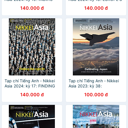
INSTAGRAB
EV DILEMMA
140.000 đ
140.000 đ
Tạp chí Tiếng Anh - Nikkei
Tạp chí Tiếng Anh - Nikkei
Asia 2024: kỳ 17: FINDING
Asia 2023: kỳ 38:
THE RIGHT FIT
DEFENDING JAPAN
140.000 đ
100.000 đ