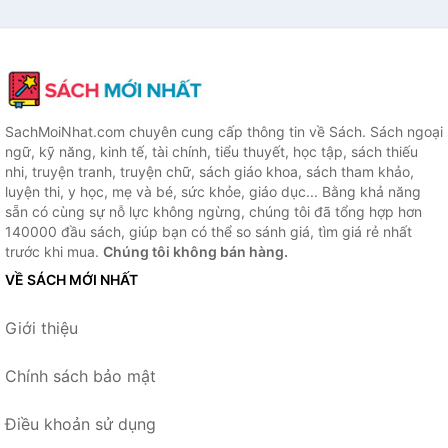
SachMoiNhat.com chuyên cung cấp thông tin về Sách. Sách ngoại
ngữ, kỹ năng, kinh tế, tài chính, tiểu thuyết, học tập, sách thiếu
nhi, truyện tranh, truyện chữ, sách giáo khoa, sách tham khảo,
luyện thi, y học, mẹ và bé, sức khỏe, giáo dục... Bằng khả năng
sẵn có cùng sự nỗ lực không ngừng, chúng tôi đã tổng hợp hơn
140000 đầu sách, giúp bạn có thể so sánh giá, tìm giá rẻ nhất
trước khi mua.
Chúng tôi không bán hàng.
VỀ SÁCH MỚI NHẤT
Giới thiệu
Chính sách bảo mật
Điều khoản sử dụng