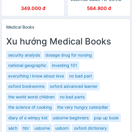
19 And Beyond
349.000 đ
564.800 đ
Medical Books
Xu hướng Medical Books
security analysis
dosage drug for nursing
national geographic
investing 101
everything i know about love
no bad part
oxford bookworms
oxford advanced learner
the world worst children
no bad parts
the science of cooking
the very hungry caterpillar
diary of a wimpy kid
usborne beginners
pop up book
sách
hbr
usborne
usborn
oxford dictionary