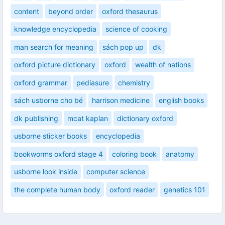
content
beyond order
oxford thesaurus
knowledge encyclopedia
science of cooking
man search for meaning
sách pop up
dk
oxford picture dictionary
oxford
wealth of nations
oxford grammar
pediasure
chemistry
sách usborne cho bé
harrison medicine
english books
dk publishing
mcat kaplan
dictionary oxford
usborne sticker books
encyclopedia
bookworms oxford stage 4
coloring book
anatomy
usborne look inside
computer science
the complete human body
oxford reader
genetics 101