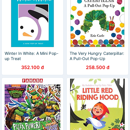
Winter In White: A Mini Pop-
The Very Hungry Caterpillar:
up Treat
A Pull-Out Pop-Up
352.100 đ
258.500 đ