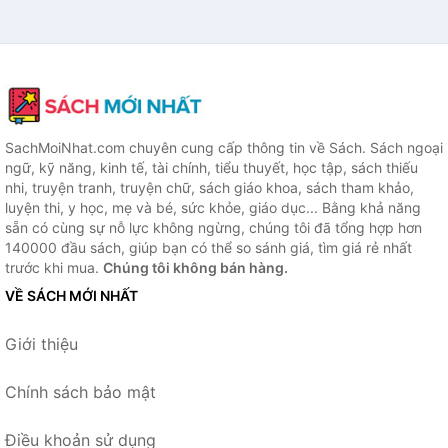
SachMoiNhat.com chuyên cung cấp thông tin về Sách. Sách ngoại
ngữ, kỹ năng, kinh tế, tài chính, tiểu thuyết, học tập, sách thiếu
nhi, truyện tranh, truyện chữ, sách giáo khoa, sách tham khảo,
luyện thi, y học, mẹ và bé, sức khỏe, giáo dục... Bằng khả năng
sẵn có cùng sự nỗ lực không ngừng, chúng tôi đã tổng hợp hơn
140000 đầu sách, giúp bạn có thể so sánh giá, tìm giá rẻ nhất
trước khi mua.
Chúng tôi không bán hàng.
VỀ SÁCH MỚI NHẤT
Giới thiệu
Chính sách bảo mật
Điều khoản sử dụng