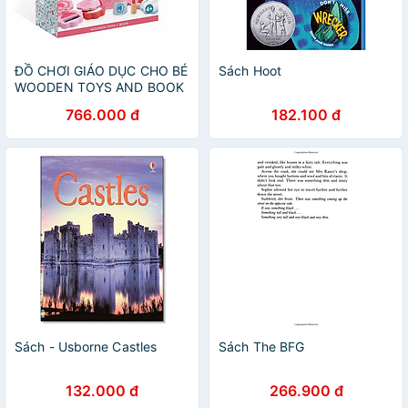
ĐỒ CHƠI GIÁO DỤC CHO BÉ
Sách Hoot
WOODEN TOYS AND BOOK
- MAKE-UP ARTIST
766.000 đ
182.100 đ
Sách - Usborne Castles
Sách The BFG
132.000 đ
266.900 đ