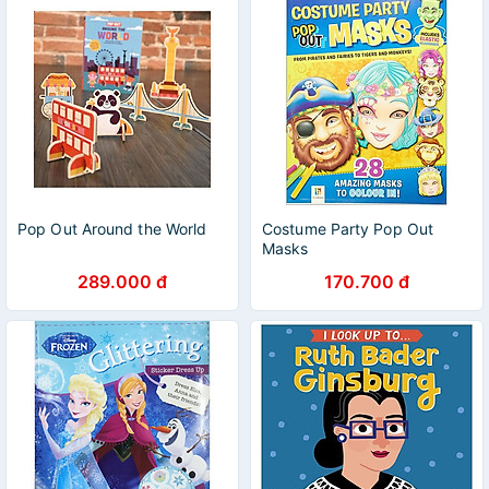
Pop Out Around the World
Costume Party Pop Out
Masks
289.000 đ
170.700 đ