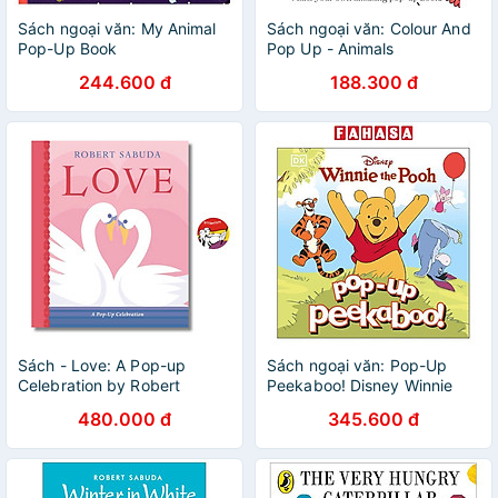
Sách ngoại văn: My Animal
Sách ngoại văn: Colour And
Pop-Up Book
Pop Up - Animals
244.600 đ
188.300 đ
Sách - Love: A Pop-up
Sách ngoại văn: Pop-Up
Celebration by Robert
Peekaboo! Disney Winnie
Sabuda
The Pooh
480.000 đ
345.600 đ