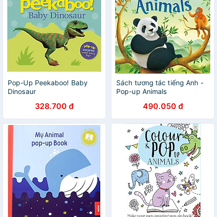
Pop-Up Peekaboo! Baby
Sách tương tác tiếng Anh -
Dinosaur
Pop-up Animals
328.700 đ
490.050 đ