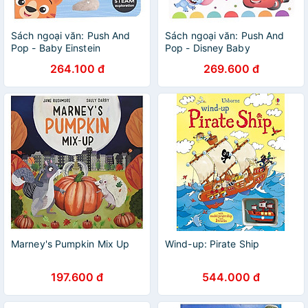
Sách ngoại văn: Push And
Sách ngoại văn: Push And
Pop - Baby Einstein
Pop - Disney Baby
264.100 đ
269.600 đ
Marney's Pumpkin Mix Up
Wind-up: Pirate Ship
197.600 đ
544.000 đ