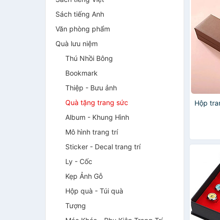
Sách tiếng Anh
Văn phòng phẩm
Quà lưu niệm
Thú Nhồi Bông
Bookmark
Thiệp - Bưu ảnh
Quà tặng trang sức
Hộp tra
Album - Khung Hình
Mô hình trang trí
Sticker - Decal trang trí
Ly - Cốc
Kẹp Ảnh Gỗ
Hộp quà - Túi quà
Tượng