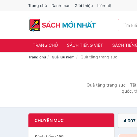
Trang chủ
Danh mục
Giới thiệu
Liên hệ
TRANG CHỦ
SÁCH TIẾNG VIỆT
SÁCH TIẾN
Quà tặng trang sức
Trang chủ
Quà lưu niệm
Quà tặng trang sức - Tất
quốc, t
CHUYÊN MỤC
4.007
Sách tiếng Việt