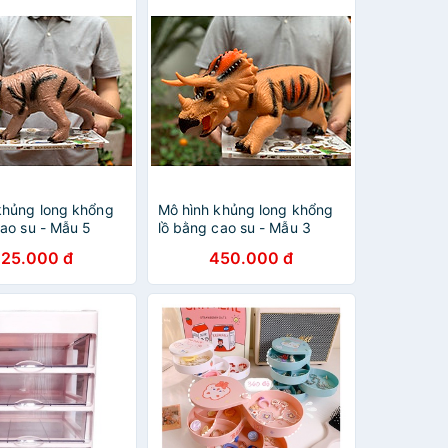
khủng long khổng
Mô hình khủng long khổng
cao su - Mẫu 5
lồ bằng cao su - Mẫu 3
25.000 đ
450.000 đ