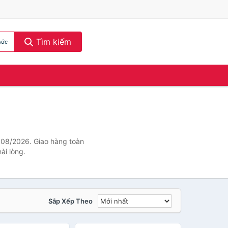
Tìm kiếm
sức
g 08/2026. Giao hàng toàn
ài lòng.
Sắp Xếp Theo