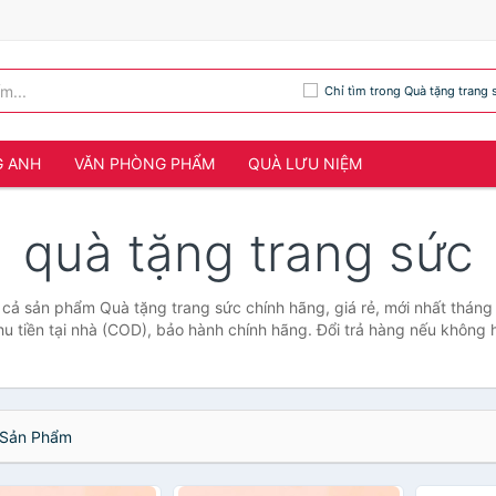
Chỉ tìm trong Quà tặng trang 
G ANH
VĂN PHÒNG PHẨM
QUÀ LƯU NIỆM
quà tặng trang sức
 cả sản phẩm Quà tặng trang sức chính hãng, giá rẻ, mới nhất thán
hu tiền tại nhà (COD), bảo hành chính hãng. Đổi trả hàng nếu không h
Sản Phẩm