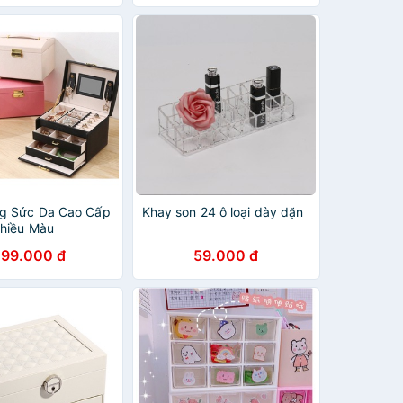
g Sức Da Cao Cấp
Khay son 24 ô loại dày dặn
hiều Màu
99.000 đ
59.000 đ