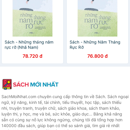
Sách - Những tháng năm
Sách - Những Năm Tháng
rực rỡ (Nhã Nam)
Rực Rỡ
78.720 đ
76.800 đ
SachMoiNhat.com chuyên cung cấp thông tin về Sách. Sách ngoại
ngữ, kỹ năng, kinh tế, tài chính, tiểu thuyết, học tập, sách thiếu
nhi, truyện tranh, truyện chữ, sách giáo khoa, sách tham khảo,
luyện thi, y học, mẹ và bé, sức khỏe, giáo dục... Bằng khả năng
sẵn có cùng sự nỗ lực không ngừng, chúng tôi đã tổng hợp hơn
140000 đầu sách, giúp bạn có thể so sánh giá, tìm giá rẻ nhất