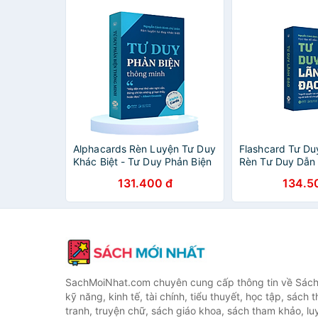
Alphacards Rèn Luyện Tư Duy
Flashcard Tư Du
Khác Biệt - Tư Duy Phản Biện
Rèn Tư Duy Dẫn
Thông Minh
Động Hiệu Quả
131.400 đ
134.5
SachMoiNhat.com chuyên cung cấp thông tin về Sách
kỹ năng, kinh tế, tài chính, tiểu thuyết, học tập, sách t
tranh, truyện chữ, sách giáo khoa, sách tham khảo, luy