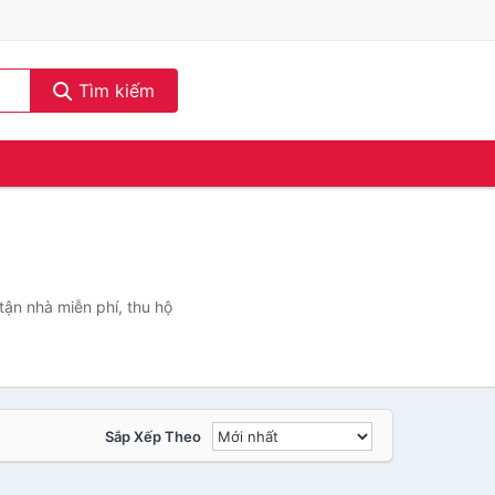
Tìm kiếm
tận nhà miễn phí, thu hộ
Sắp Xếp Theo