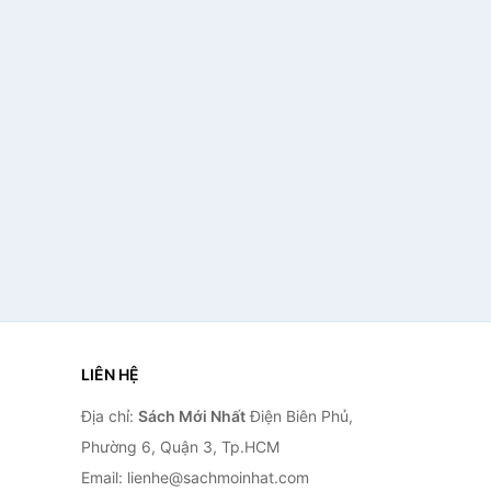
LIÊN HỆ
Địa chỉ:
Sách Mới Nhất
Điện Biên Phủ,
Phường 6, Quận 3, Tp.HCM
Email: lienhe@sachmoinhat.com