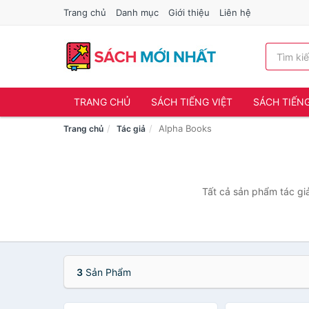
Trang chủ
Danh mục
Giới thiệu
Liên hệ
TRANG CHỦ
SÁCH TIẾNG VIỆT
SÁCH TIẾN
Alpha Books
Trang chủ
Tác giả
Tất cả sản phẩm tác giả
3
Sản Phẩm