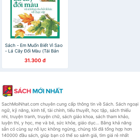
Sách - Em Muốn Biết Vì Sao
- Lá Cây Đổi Màu (Tái Bản
2018)
31.300 đ
SachMoiNhat.com chuyên cung cấp thông tin về Sách. Sách ngoại
ngữ, kỹ năng, kinh tế, tài chính, tiểu thuyết, học tập, sách thiếu
nhi, truyện tranh, truyện chữ, sách giáo khoa, sách tham khảo,
luyện thi, y học, mẹ và bé, sức khỏe, giáo dục... Bằng khả năng
sẵn có cùng sự nỗ lực không ngừng, chúng tôi đã tổng hợp hơn
140000 đầu sách, giúp bạn có thể so sánh giá, tìm giá rẻ nhất