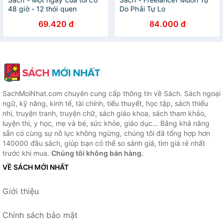
48 giờ - 12 thói quen
Do Phải Tự Lo
“healthy & balanced”
69.420 đ
84.000 đ
SachMoiNhat.com chuyên cung cấp thông tin về Sách. Sách ngoại
ngữ, kỹ năng, kinh tế, tài chính, tiểu thuyết, học tập, sách thiếu
nhi, truyện tranh, truyện chữ, sách giáo khoa, sách tham khảo,
luyện thi, y học, mẹ và bé, sức khỏe, giáo dục... Bằng khả năng
sẵn có cùng sự nỗ lực không ngừng, chúng tôi đã tổng hợp hơn
140000 đầu sách, giúp bạn có thể so sánh giá, tìm giá rẻ nhất
trước khi mua.
Chúng tôi không bán hàng.
VỀ SÁCH MỚI NHẤT
Giới thiệu
Chính sách bảo mật