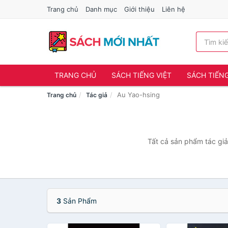
Trang chủ
Danh mục
Giới thiệu
Liên hệ
TRANG CHỦ
SÁCH TIẾNG VIỆT
SÁCH TIẾN
Au Yao-hsing
Trang chủ
Tác giả
Tất cả sản phẩm tác giả
3
Sản Phẩm