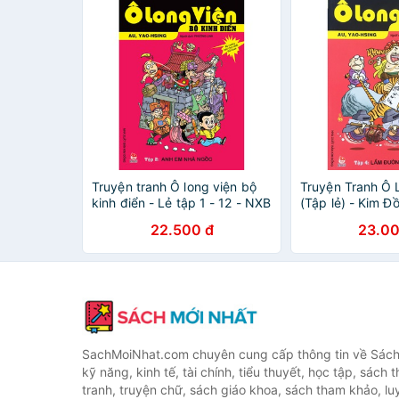
Truyện tranh Ô long viện bộ
Truyện Tranh Ô 
kinh điển - Lẻ tập 1 - 12 - NXB
(Tập lẻ) - Kim Đ
Kim Đồng - 1 2 3 4 5 6 7 8 9
22.500 đ
23.00
10 11 12
SachMoiNhat.com chuyên cung cấp thông tin về Sách
kỹ năng, kinh tế, tài chính, tiểu thuyết, học tập, sách t
tranh, truyện chữ, sách giáo khoa, sách tham khảo, luy