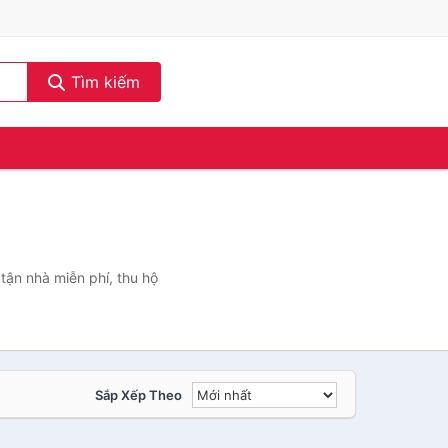
Tìm kiếm
tận nhà miễn phí, thu hộ
Sắp Xếp Theo