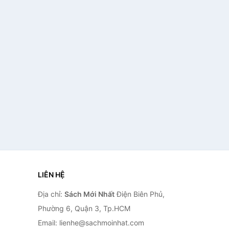
LIÊN HỆ
Địa chỉ:
Sách Mới Nhất
Điện Biên Phủ,
Phường 6, Quận 3, Tp.HCM
Email: lienhe@sachmoinhat.com