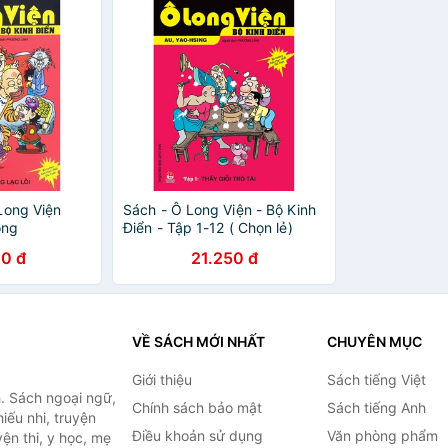
Long Viện
Sách - Ô Long Viện - Bộ Kinh
ồng
Điển - Tập 1-12 ( Chọn lẻ)
0 đ
21.250 đ
VỀ SÁCH MỚI NHẤT
CHUYÊN MỤC
Giới thiệu
Sách tiếng Việt
. Sách ngoại ngữ,
Chính sách bảo mật
Sách tiếng Anh
hiếu nhi, truyện
Điều khoản sử dụng
Văn phòng phẩm
ện thi, y học, mẹ