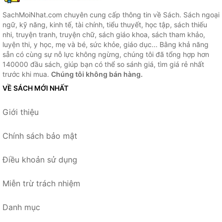
SachMoiNhat.com chuyên cung cấp thông tin về Sách. Sách ngoại
ngữ, kỹ năng, kinh tế, tài chính, tiểu thuyết, học tập, sách thiếu
nhi, truyện tranh, truyện chữ, sách giáo khoa, sách tham khảo,
luyện thi, y học, mẹ và bé, sức khỏe, giáo dục... Bằng khả năng
sẵn có cùng sự nỗ lực không ngừng, chúng tôi đã tổng hợp hơn
140000 đầu sách, giúp bạn có thể so sánh giá, tìm giá rẻ nhất
trước khi mua.
Chúng tôi không bán hàng.
VỀ SÁCH MỚI NHẤT
Giới thiệu
Chính sách bảo mật
Điều khoản sử dụng
Miễn trừ trách nhiệm
Danh mục