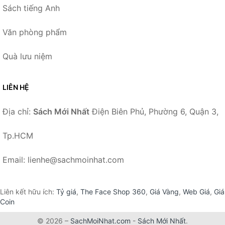
Sách tiếng Anh
Văn phòng phẩm
Quà lưu niệm
LIÊN HỆ
Địa chỉ:
Sách Mới Nhất
Điện Biên Phủ, Phường 6, Quận 3,
Tp.HCM
Email: lienhe@sachmoinhat.com
Liên kết hữu ích:
Tỷ giá
,
The Face Shop 360
,
Giá Vàng
,
Web Giá
,
Giá
Coin
© 2026 –
SachMoiNhat.com
-
Sách Mới Nhất
.