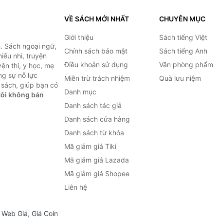
VỀ SÁCH MỚI NHẤT
CHUYÊN MỤC
Giới thiệu
Sách tiếng Việt
. Sách ngoại ngữ,
Chính sách bảo mật
Sách tiếng Anh
hiếu nhi, truyện
Điều khoản sử dụng
Văn phòng phẩm
ện thi, y học, mẹ
ng sự nỗ lực
Miễn trừ trách nhiệm
Quà lưu niệm
sách, giúp bạn có
Danh mục
ôi không bán
Danh sách tác giả
Danh sách cửa hàng
Danh sách từ khóa
Mã giảm giá Tiki
Mã giảm giá Lazada
Mã giảm giá Shopee
Liên hệ
,
Web Giá
,
Giá Coin