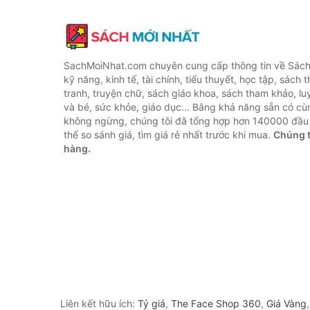
SachMoiNhat.com chuyên cung cấp thông tin về Sách
kỹ năng, kinh tế, tài chính, tiểu thuyết, học tập, sách t
tranh, truyện chữ, sách giáo khoa, sách tham khảo, luy
và bé, sức khỏe, giáo dục... Bằng khả năng sẵn có cù
không ngừng, chúng tôi đã tổng hợp hơn 140000 đầu 
thể so sánh giá, tìm giá rẻ nhất trước khi mua.
Chúng t
hàng.
Liên kết hữu ích:
Tỷ giá
,
The Face Shop 360
,
Giá Vàng