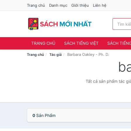
Trang chủ
Danh mục
Giới thiệu
Liên hệ
TRANG CHỦ
SÁCH TIẾNG VIỆT
SÁCH TIẾN
Barbara Oakley - Ph. D.
Trang chủ
Tác giả
ba
Tất cả sản phẩm tác giả
0
Sản Phẩm