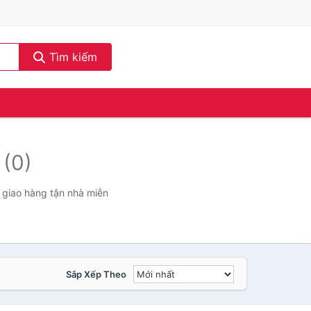
Tìm kiếm
.
(0)
, giao hàng tận nhà miễn
Sắp Xếp Theo