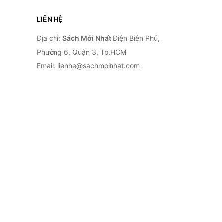
LIÊN HỆ
Địa chỉ:
Sách Mới Nhất
Điện Biên Phủ,
Phường 6, Quận 3, Tp.HCM
Email: lienhe@sachmoinhat.com