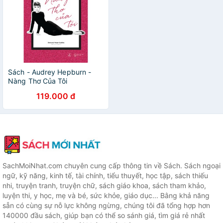
Sách - Audrey Hepburn -
Nàng Thơ Của Tôi
119.000 đ
SachMoiNhat.com chuyên cung cấp thông tin về Sách. Sách ngoại
ngữ, kỹ năng, kinh tế, tài chính, tiểu thuyết, học tập, sách thiếu
nhi, truyện tranh, truyện chữ, sách giáo khoa, sách tham khảo,
luyện thi, y học, mẹ và bé, sức khỏe, giáo dục... Bằng khả năng
sẵn có cùng sự nỗ lực không ngừng, chúng tôi đã tổng hợp hơn
140000 đầu sách, giúp bạn có thể so sánh giá, tìm giá rẻ nhất