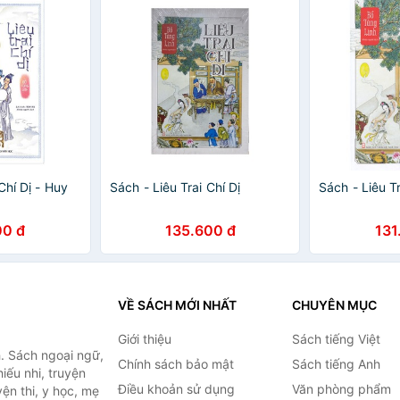
Chí Dị - Huy
Sách - Liêu Trai Chí Dị
Sách - Liêu Tr
00 đ
135.600 đ
131
VỀ SÁCH MỚI NHẤT
CHUYÊN MỤC
Giới thiệu
Sách tiếng Việt
. Sách ngoại ngữ,
Chính sách bảo mật
Sách tiếng Anh
hiếu nhi, truyện
Điều khoản sử dụng
Văn phòng phẩm
ện thi, y học, mẹ