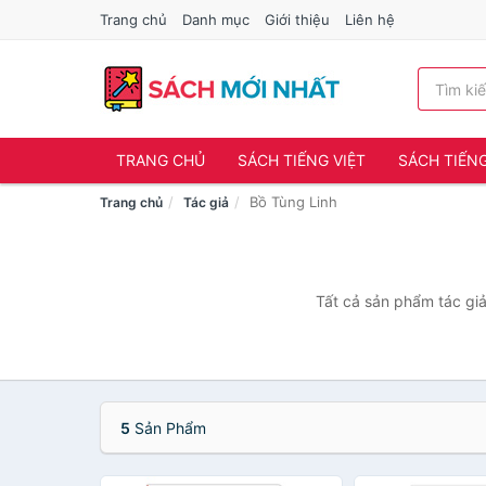
Trang chủ
Danh mục
Giới thiệu
Liên hệ
TRANG CHỦ
SÁCH TIẾNG VIỆT
SÁCH TIẾN
Bồ Tùng Linh
Trang chủ
Tác giả
Tất cả sản phẩm tác giả
5
Sản Phẩm