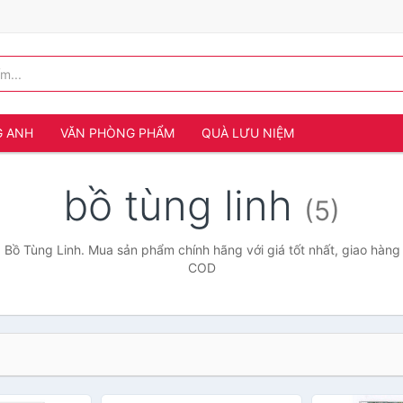
G ANH
VĂN PHÒNG PHẨM
QUÀ LƯU NIỆM
bồ tùng linh
(5)
 Bồ Tùng Linh. Mua sản phẩm chính hãng với giá tốt nhất, giao hàng 
COD