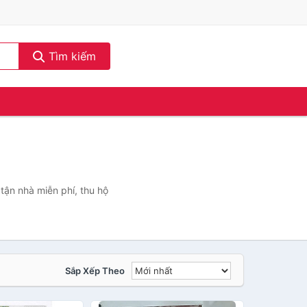
Tìm kiếm
tận nhà miễn phí, thu hộ
Sắp Xếp Theo