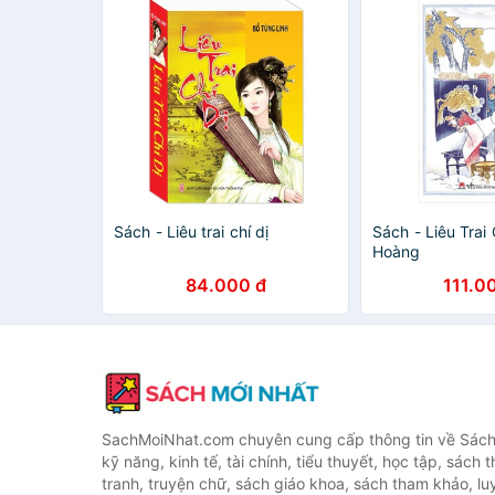
Sách - Liêu trai chí dị
Sách - Liêu Trai 
Hoàng
84.000 đ
111.0
SachMoiNhat.com chuyên cung cấp thông tin về Sách
kỹ năng, kinh tế, tài chính, tiểu thuyết, học tập, sách t
tranh, truyện chữ, sách giáo khoa, sách tham khảo, luy