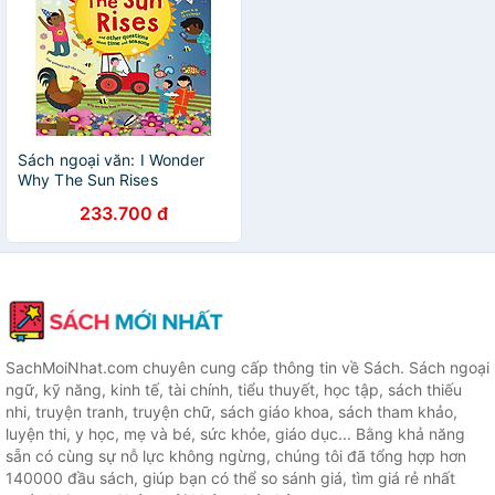
Sách ngoại văn: I Wonder
Why The Sun Rises
233.700 đ
SachMoiNhat.com chuyên cung cấp thông tin về Sách. Sách ngoại
ngữ, kỹ năng, kinh tế, tài chính, tiểu thuyết, học tập, sách thiếu
nhi, truyện tranh, truyện chữ, sách giáo khoa, sách tham khảo,
luyện thi, y học, mẹ và bé, sức khỏe, giáo dục... Bằng khả năng
sẵn có cùng sự nỗ lực không ngừng, chúng tôi đã tổng hợp hơn
140000 đầu sách, giúp bạn có thể so sánh giá, tìm giá rẻ nhất