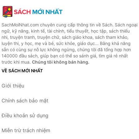
SachMoiNhat.com chuyên cung cấp thông tin về Sách. Sách ngoại
ngữ, kỹ năng, kinh tế, tài chính, tiểu thuyết, học tập, sách thiếu
nhi, truyện tranh, truyện chữ, sách giáo khoa, sách tham khảo,
luyện thi, y học, mẹ và bé, sức khỏe, giáo dục... Bằng khả năng
sẵn có cùng sự nỗ lực không ngừng, chúng tôi đã tổng hợp hơn
140000 đầu sách, giúp bạn có thể so sánh giá, tìm giá rẻ nhất
trước khi mua.
Chúng tôi không bán hàng.
VỀ SÁCH MỚI NHẤT
Giới thiệu
Chính sách bảo mật
Điều khoản sử dụng
Miễn trừ trách nhiệm