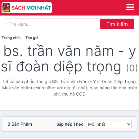
Tìm kiếm
Trang chủ
Tác giả
bs. trần văn năm - y
sĩ đoàn diệp trọng
(0)
Tất cả sản phẩm tác giả BS. Trần Văn Năm - Y sĩ Đoàn Diệp Trọng.
Mua sản phẩm chính hãng với giá tốt nhất, giao hàng tận nhà miễn
phí, thu hộ COD
0
Sản Phẩm
Sắp Xếp Theo