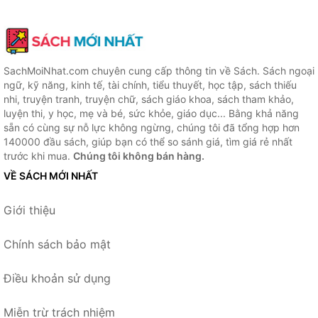
SachMoiNhat.com chuyên cung cấp thông tin về Sách. Sách ngoại
ngữ, kỹ năng, kinh tế, tài chính, tiểu thuyết, học tập, sách thiếu
nhi, truyện tranh, truyện chữ, sách giáo khoa, sách tham khảo,
luyện thi, y học, mẹ và bé, sức khỏe, giáo dục... Bằng khả năng
sẵn có cùng sự nỗ lực không ngừng, chúng tôi đã tổng hợp hơn
140000 đầu sách, giúp bạn có thể so sánh giá, tìm giá rẻ nhất
trước khi mua.
Chúng tôi không bán hàng.
VỀ SÁCH MỚI NHẤT
Giới thiệu
Chính sách bảo mật
Điều khoản sử dụng
Miễn trừ trách nhiệm