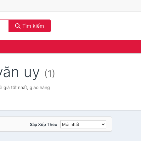
Tìm kiếm
 văn uy
(1)
 giá tốt nhất, giao hàng
Sắp Xếp Theo