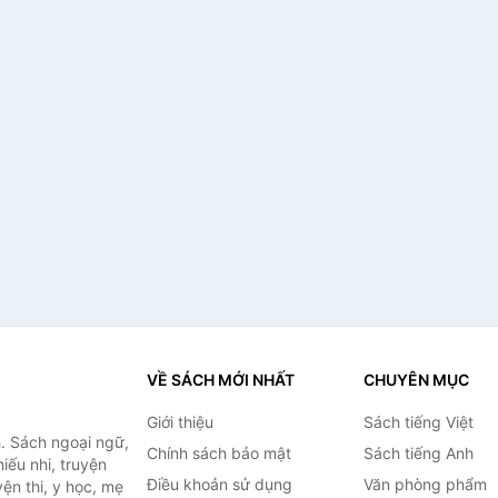
VỀ SÁCH MỚI NHẤT
CHUYÊN MỤC
Giới thiệu
Sách tiếng Việt
. Sách ngoại ngữ,
Chính sách bảo mật
Sách tiếng Anh
hiếu nhi, truyện
Điều khoản sử dụng
Văn phòng phẩm
ện thi, y học, mẹ