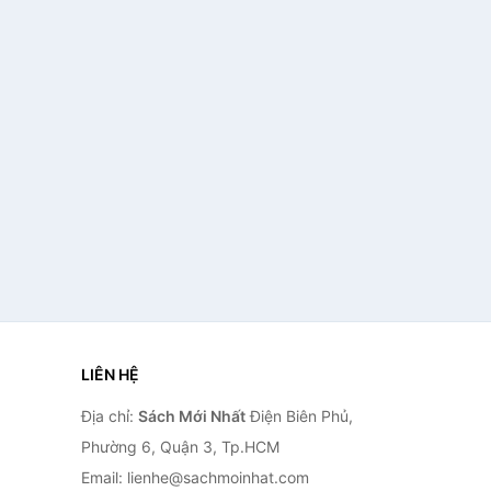
LIÊN HỆ
Địa chỉ:
Sách Mới Nhất
Điện Biên Phủ,
Phường 6, Quận 3, Tp.HCM
Email: lienhe@sachmoinhat.com