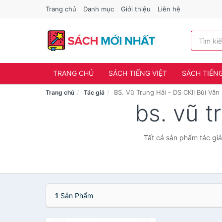
Trang chủ
Danh mục
Giới thiệu
Liên hệ
TRANG CHỦ
SÁCH TIẾNG VIỆT
SÁCH TIẾN
BS. Vũ Trung Hải - DS CKII Bùi Văn
Trang chủ
Tác giả
bs. vũ t
Tất cả sản phẩm tác giả
1
Sản Phẩm