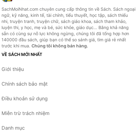
SachMoiNhat.com chuyên cung cấp thông tin về Sách. Sách ngoại
ngữ, kỹ năng, kinh tế, tài chính, tiểu thuyết, học tập, sách thiếu
nhi, truyện tranh, truyện chữ, sách giáo khoa, sách tham khảo,
luyện thi, y học, mẹ và bé, sức khỏe, giáo dục... Bằng khả năng
sẵn có cùng sự nỗ lực không ngừng, chúng tôi đã tổng hợp hơn
140000 đầu sách, giúp bạn có thể so sánh giá, tìm giá rẻ nhất
trước khi mua.
Chúng tôi không bán hàng.
VỀ SÁCH MỚI NHẤT
Giới thiệu
Chính sách bảo mật
Điều khoản sử dụng
Miễn trừ trách nhiệm
Danh mục