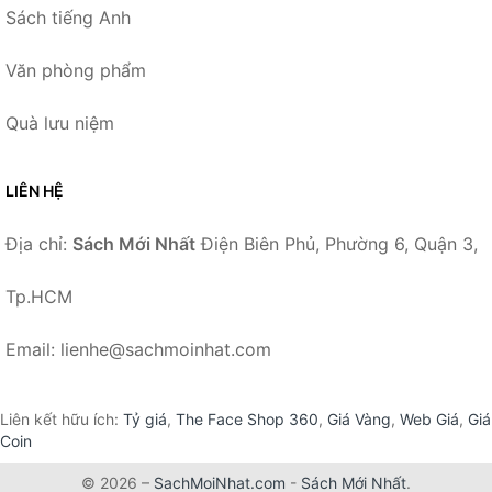
Sách tiếng Anh
Văn phòng phẩm
Quà lưu niệm
LIÊN HỆ
Địa chỉ:
Sách Mới Nhất
Điện Biên Phủ, Phường 6, Quận 3,
Tp.HCM
Email: lienhe@sachmoinhat.com
Liên kết hữu ích:
Tỷ giá
,
The Face Shop 360
,
Giá Vàng
,
Web Giá
,
Giá
Coin
© 2026 –
SachMoiNhat.com
-
Sách Mới Nhất
.