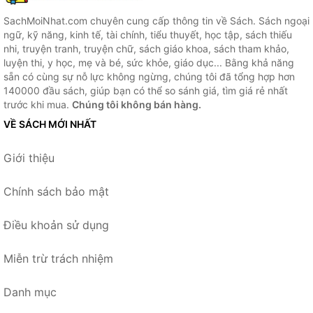
SachMoiNhat.com chuyên cung cấp thông tin về Sách. Sách ngoại
ngữ, kỹ năng, kinh tế, tài chính, tiểu thuyết, học tập, sách thiếu
nhi, truyện tranh, truyện chữ, sách giáo khoa, sách tham khảo,
luyện thi, y học, mẹ và bé, sức khỏe, giáo dục... Bằng khả năng
sẵn có cùng sự nỗ lực không ngừng, chúng tôi đã tổng hợp hơn
140000 đầu sách, giúp bạn có thể so sánh giá, tìm giá rẻ nhất
trước khi mua.
Chúng tôi không bán hàng.
VỀ SÁCH MỚI NHẤT
Giới thiệu
Chính sách bảo mật
Điều khoản sử dụng
Miễn trừ trách nhiệm
Danh mục