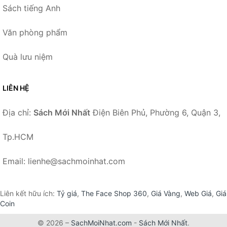
Sách tiếng Anh
Văn phòng phẩm
Quà lưu niệm
LIÊN HỆ
Địa chỉ:
Sách Mới Nhất
Điện Biên Phủ, Phường 6, Quận 3,
Tp.HCM
Email: lienhe@sachmoinhat.com
Liên kết hữu ích:
Tỷ giá
,
The Face Shop 360
,
Giá Vàng
,
Web Giá
,
Giá
Coin
© 2026 –
SachMoiNhat.com
-
Sách Mới Nhất
.