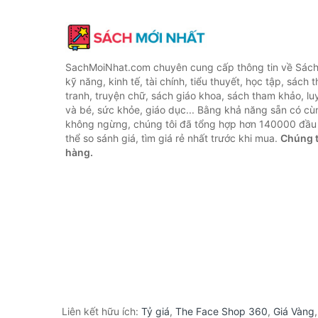
SachMoiNhat.com chuyên cung cấp thông tin về Sách
kỹ năng, kinh tế, tài chính, tiểu thuyết, học tập, sách t
tranh, truyện chữ, sách giáo khoa, sách tham khảo, luy
và bé, sức khỏe, giáo dục... Bằng khả năng sẵn có cù
không ngừng, chúng tôi đã tổng hợp hơn 140000 đầu 
thể so sánh giá, tìm giá rẻ nhất trước khi mua.
Chúng t
hàng.
Liên kết hữu ích:
Tỷ giá
,
The Face Shop 360
,
Giá Vàng