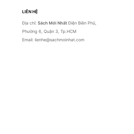
LIÊN HỆ
Địa chỉ:
Sách Mới Nhất
Điện Biên Phủ,
Phường 6, Quận 3, Tp.HCM
Email: lienhe@sachmoinhat.com