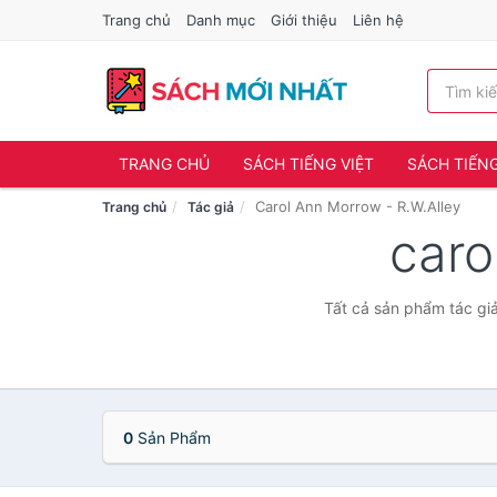
Trang chủ
Danh mục
Giới thiệu
Liên hệ
TRANG CHỦ
SÁCH TIẾNG VIỆT
SÁCH TIẾN
Carol Ann Morrow - R.W.Alley
Trang chủ
Tác giả
caro
Tất cả sản phẩm tác giả
0
Sản Phẩm