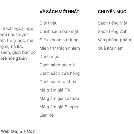
VỀ SÁCH MỚI NHẤT
CHUYÊN MỤC
Giới thiệu
Sách tiếng Việt
. Sách ngoại ngữ,
Chính sách bảo mật
Sách tiếng Anh
hiếu nhi, truyện
Điều khoản sử dụng
Văn phòng phẩm
ện thi, y học, mẹ
ng sự nỗ lực
Miễn trừ trách nhiệm
Quà lưu niệm
sách, giúp bạn có
Danh mục
ôi không bán
Danh sách tác giả
Danh sách cửa hàng
Danh sách từ khóa
Mã giảm giá Tiki
Mã giảm giá Lazada
Mã giảm giá Shopee
Liên hệ
,
Web Giá
,
Giá Coin