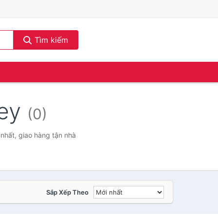
Tìm kiếm
ley
(0)
 nhất, giao hàng tận nhà
Sắp Xếp Theo