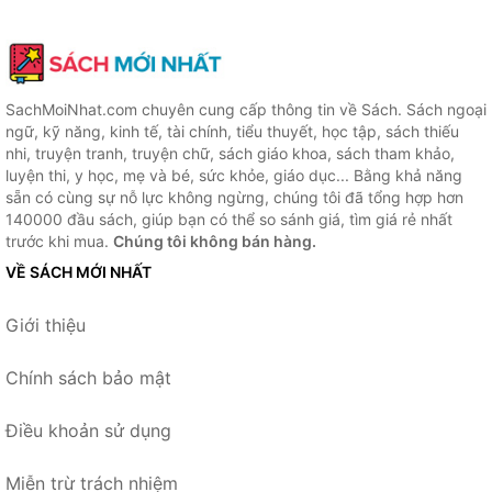
SachMoiNhat.com chuyên cung cấp thông tin về Sách. Sách ngoại
ngữ, kỹ năng, kinh tế, tài chính, tiểu thuyết, học tập, sách thiếu
nhi, truyện tranh, truyện chữ, sách giáo khoa, sách tham khảo,
luyện thi, y học, mẹ và bé, sức khỏe, giáo dục... Bằng khả năng
sẵn có cùng sự nỗ lực không ngừng, chúng tôi đã tổng hợp hơn
140000 đầu sách, giúp bạn có thể so sánh giá, tìm giá rẻ nhất
trước khi mua.
Chúng tôi không bán hàng.
VỀ SÁCH MỚI NHẤT
Giới thiệu
Chính sách bảo mật
Điều khoản sử dụng
Miễn trừ trách nhiệm