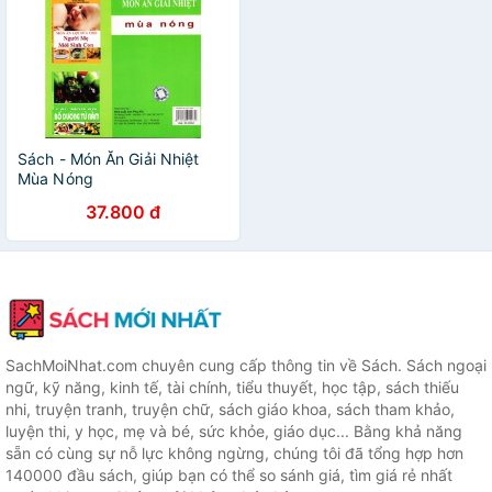
Sách - Món Ăn Giải Nhiệt
Mùa Nóng
37.800 đ
SachMoiNhat.com chuyên cung cấp thông tin về Sách. Sách ngoại
ngữ, kỹ năng, kinh tế, tài chính, tiểu thuyết, học tập, sách thiếu
nhi, truyện tranh, truyện chữ, sách giáo khoa, sách tham khảo,
luyện thi, y học, mẹ và bé, sức khỏe, giáo dục... Bằng khả năng
sẵn có cùng sự nỗ lực không ngừng, chúng tôi đã tổng hợp hơn
140000 đầu sách, giúp bạn có thể so sánh giá, tìm giá rẻ nhất