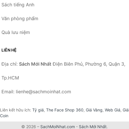
Sách tiếng Anh
Văn phòng phẩm
Quà lưu niệm
LIÊN HỆ
Địa chỉ:
Sách Mới Nhất
Điện Biên Phủ, Phường 6, Quận 3,
Tp.HCM
Email: lienhe@sachmoinhat.com
Liên kết hữu ích:
Tỷ giá
,
The Face Shop 360
,
Giá Vàng
,
Web Giá
,
Giá
Coin
© 2026 –
SachMoiNhat.com
-
Sách Mới Nhất
.