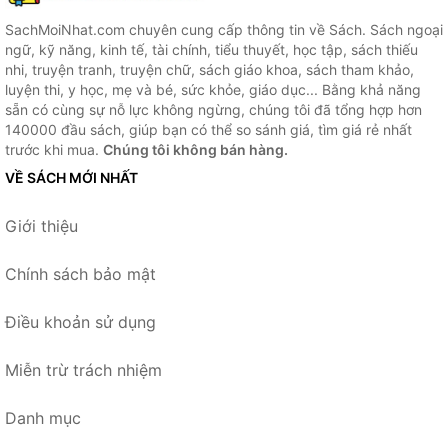
SachMoiNhat.com chuyên cung cấp thông tin về Sách. Sách ngoại
ngữ, kỹ năng, kinh tế, tài chính, tiểu thuyết, học tập, sách thiếu
nhi, truyện tranh, truyện chữ, sách giáo khoa, sách tham khảo,
luyện thi, y học, mẹ và bé, sức khỏe, giáo dục... Bằng khả năng
sẵn có cùng sự nỗ lực không ngừng, chúng tôi đã tổng hợp hơn
140000 đầu sách, giúp bạn có thể so sánh giá, tìm giá rẻ nhất
trước khi mua.
Chúng tôi không bán hàng.
VỀ SÁCH MỚI NHẤT
Giới thiệu
Chính sách bảo mật
Điều khoản sử dụng
Miễn trừ trách nhiệm
Danh mục