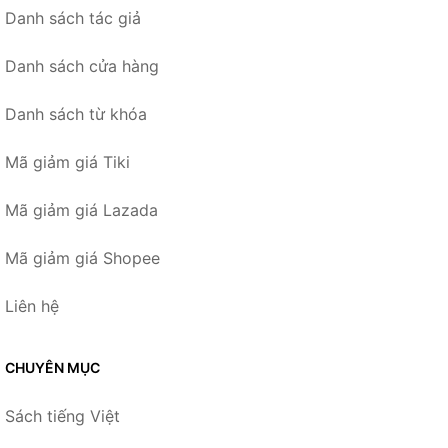
Danh sách tác giả
Danh sách cửa hàng
Danh sách từ khóa
Mã giảm giá Tiki
Mã giảm giá Lazada
Mã giảm giá Shopee
Liên hệ
CHUYÊN MỤC
Sách tiếng Việt