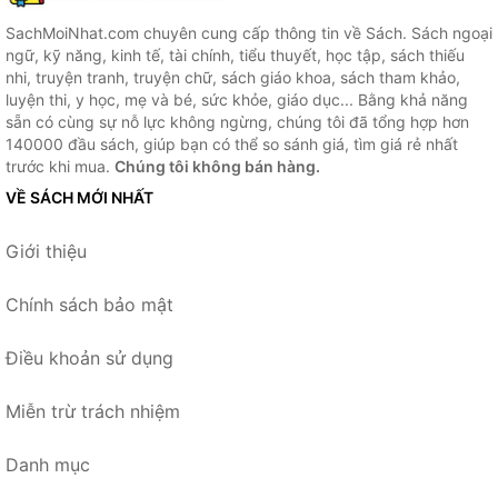
SachMoiNhat.com chuyên cung cấp thông tin về Sách. Sách ngoại
ngữ, kỹ năng, kinh tế, tài chính, tiểu thuyết, học tập, sách thiếu
nhi, truyện tranh, truyện chữ, sách giáo khoa, sách tham khảo,
luyện thi, y học, mẹ và bé, sức khỏe, giáo dục... Bằng khả năng
sẵn có cùng sự nỗ lực không ngừng, chúng tôi đã tổng hợp hơn
140000 đầu sách, giúp bạn có thể so sánh giá, tìm giá rẻ nhất
trước khi mua.
Chúng tôi không bán hàng.
VỀ SÁCH MỚI NHẤT
Giới thiệu
Chính sách bảo mật
Điều khoản sử dụng
Miễn trừ trách nhiệm
Danh mục