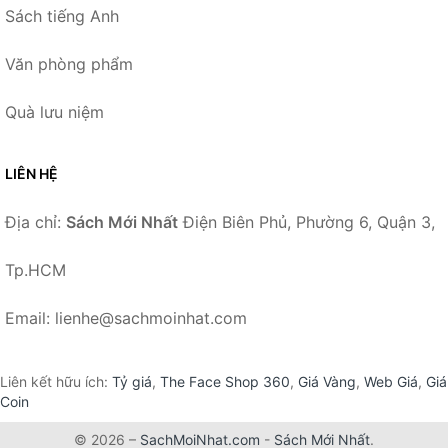
Sách tiếng Anh
Văn phòng phẩm
Quà lưu niệm
LIÊN HỆ
Địa chỉ:
Sách Mới Nhất
Điện Biên Phủ, Phường 6, Quận 3,
Tp.HCM
Email: lienhe@sachmoinhat.com
Liên kết hữu ích:
Tỷ giá
,
The Face Shop 360
,
Giá Vàng
,
Web Giá
,
Giá
Coin
© 2026 –
SachMoiNhat.com
-
Sách Mới Nhất
.