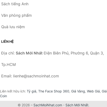
Sách tiếng Anh
Văn phòng phẩm
Quà lưu niệm
LIÊN HỆ
Địa chỉ:
Sách Mới Nhất
Điện Biên Phủ, Phường 6, Quận 3,
Tp.HCM
Email: lienhe@sachmoinhat.com
Liên kết hữu ích:
Tỷ giá
,
The Face Shop 360
,
Giá Vàng
,
Web Giá
,
Giá
Coin
© 2026 –
SachMoiNhat.com
-
Sách Mới Nhất
.