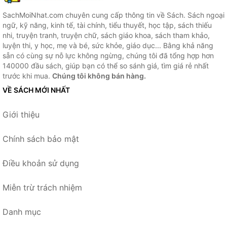
SachMoiNhat.com chuyên cung cấp thông tin về Sách. Sách ngoại
ngữ, kỹ năng, kinh tế, tài chính, tiểu thuyết, học tập, sách thiếu
nhi, truyện tranh, truyện chữ, sách giáo khoa, sách tham khảo,
luyện thi, y học, mẹ và bé, sức khỏe, giáo dục... Bằng khả năng
sẵn có cùng sự nỗ lực không ngừng, chúng tôi đã tổng hợp hơn
140000 đầu sách, giúp bạn có thể so sánh giá, tìm giá rẻ nhất
trước khi mua.
Chúng tôi không bán hàng.
VỀ SÁCH MỚI NHẤT
Giới thiệu
Chính sách bảo mật
Điều khoản sử dụng
Miễn trừ trách nhiệm
Danh mục