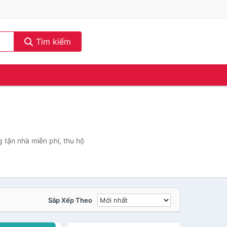
Tìm kiếm
 tận nhà miễn phí, thu hộ
Sắp Xếp Theo