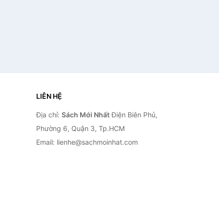
LIÊN HỆ
Địa chỉ:
Sách Mới Nhất
Điện Biên Phủ,
Phường 6, Quận 3, Tp.HCM
Email: lienhe@sachmoinhat.com