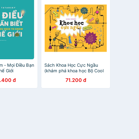
 - Mọi Điều Bạn
Sách Khoa Học Cực Ngầu
hế Giới
(khám phá khoa học Bộ Cool
Series)
.400 đ
71.200 đ