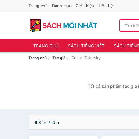
Trang chủ
Danh mục
Giới thiệu
Liên hệ
TRANG CHỦ
SÁCH TIẾNG VIỆT
SÁCH TIẾN
Daniel Tatarsky
Trang chủ
Tác giả
Tất cả sản phẩm tác giả 
6
Sản Phẩm