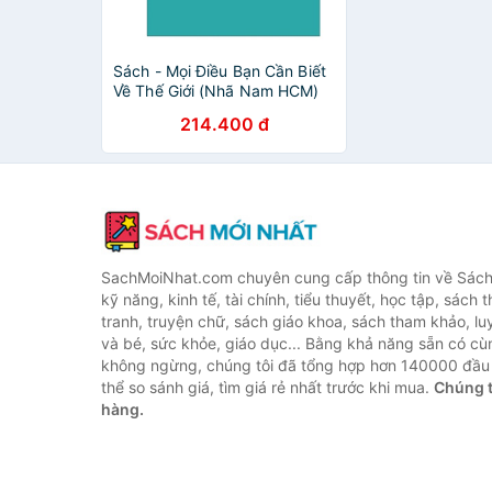
Sách - Mọi Điều Bạn Cần Biết
Về Thế Giới (Nhã Nam HCM)
214.400 đ
SachMoiNhat.com chuyên cung cấp thông tin về Sách
kỹ năng, kinh tế, tài chính, tiểu thuyết, học tập, sách t
tranh, truyện chữ, sách giáo khoa, sách tham khảo, luy
và bé, sức khỏe, giáo dục... Bằng khả năng sẵn có cù
không ngừng, chúng tôi đã tổng hợp hơn 140000 đầu 
thể so sánh giá, tìm giá rẻ nhất trước khi mua.
Chúng t
hàng.