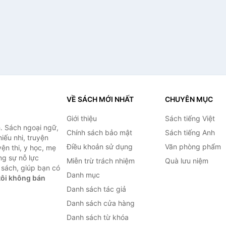
VỀ SÁCH MỚI NHẤT
CHUYÊN MỤC
Giới thiệu
Sách tiếng Việt
. Sách ngoại ngữ,
Chính sách bảo mật
Sách tiếng Anh
hiếu nhi, truyện
Điều khoản sử dụng
Văn phòng phẩm
ện thi, y học, mẹ
ng sự nỗ lực
Miễn trừ trách nhiệm
Quà lưu niệm
sách, giúp bạn có
Danh mục
ôi không bán
Danh sách tác giả
Danh sách cửa hàng
Danh sách từ khóa