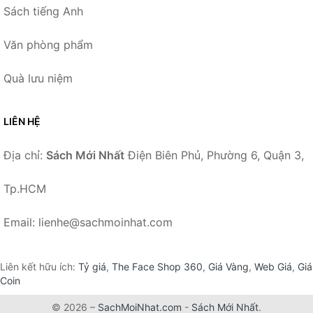
Sách tiếng Anh
Văn phòng phẩm
Quà lưu niệm
LIÊN HỆ
Địa chỉ:
Sách Mới Nhất
Điện Biên Phủ, Phường 6, Quận 3,
Tp.HCM
Email: lienhe@sachmoinhat.com
Liên kết hữu ích:
Tỷ giá
,
The Face Shop 360
,
Giá Vàng
,
Web Giá
,
Giá
Coin
© 2026 –
SachMoiNhat.com
-
Sách Mới Nhất
.