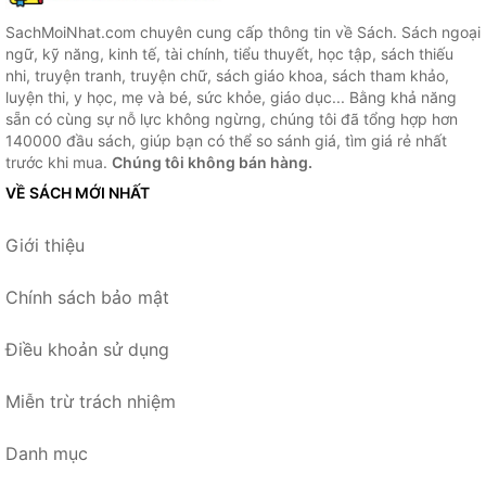
SachMoiNhat.com chuyên cung cấp thông tin về Sách. Sách ngoại
ngữ, kỹ năng, kinh tế, tài chính, tiểu thuyết, học tập, sách thiếu
nhi, truyện tranh, truyện chữ, sách giáo khoa, sách tham khảo,
luyện thi, y học, mẹ và bé, sức khỏe, giáo dục... Bằng khả năng
sẵn có cùng sự nỗ lực không ngừng, chúng tôi đã tổng hợp hơn
140000 đầu sách, giúp bạn có thể so sánh giá, tìm giá rẻ nhất
trước khi mua.
Chúng tôi không bán hàng.
VỀ SÁCH MỚI NHẤT
Giới thiệu
Chính sách bảo mật
Điều khoản sử dụng
Miễn trừ trách nhiệm
Danh mục