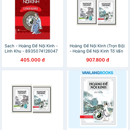
Sach - Hoàng Đế Nội Kinh -
Hoàng Đế Nội Kinh (Trọn Bộ)
Linh Khu - 8935074126047
- Hoàng Đế Nội Kinh Tố Vấn
+ Hoàng Đế Nội Kinh Linh
405.000 đ
907.800 đ
Khu