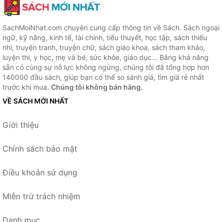
SachMoiNhat.com chuyên cung cấp thông tin về Sách. Sách ngoại
ngữ, kỹ năng, kinh tế, tài chính, tiểu thuyết, học tập, sách thiếu
nhi, truyện tranh, truyện chữ, sách giáo khoa, sách tham khảo,
luyện thi, y học, mẹ và bé, sức khỏe, giáo dục... Bằng khả năng
sẵn có cùng sự nỗ lực không ngừng, chúng tôi đã tổng hợp hơn
140000 đầu sách, giúp bạn có thể so sánh giá, tìm giá rẻ nhất
trước khi mua.
Chúng tôi không bán hàng.
VỀ SÁCH MỚI NHẤT
Giới thiệu
Chính sách bảo mật
Điều khoản sử dụng
Miễn trừ trách nhiệm
Danh mục