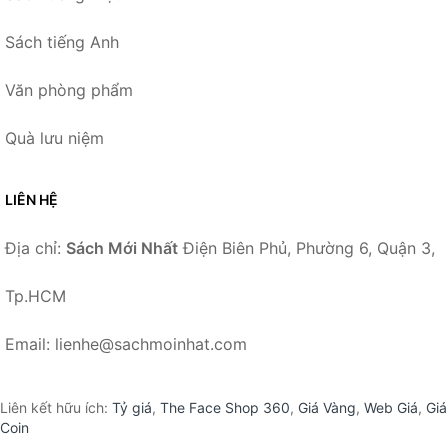
Sách tiếng Anh
Văn phòng phẩm
Quà lưu niệm
LIÊN HỆ
Địa chỉ:
Sách Mới Nhất
Điện Biên Phủ, Phường 6, Quận 3,
Tp.HCM
Email: lienhe@sachmoinhat.com
Liên kết hữu ích:
Tỷ giá
,
The Face Shop 360
,
Giá Vàng
,
Web Giá
,
Giá
Coin