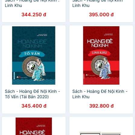
Linh Khu
Linh Khu
344.250 đ
395.000 đ
Sách - Hoàng Đế Nội Kinh -
Sách - Hoàng Đế Nội Kinh -
Tố Vấn (Tái Bản 2020)
Linh Khu
345.400 đ
392.800 đ