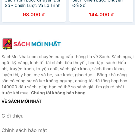
Số - Chiến Lược Và Lộ Trình
Đổi Số
93.000 đ
144.000 đ
SachMoiNhat.com chuyên cung cấp thông tin về Sách. Sách ngoại
ngữ, kỹ năng, kinh tế, tài chính, tiểu thuyết, học tập, sách thiếu
nhi, truyện tranh, truyện chữ, sách giáo khoa, sách tham khảo,
luyện thi, y học, mẹ và bé, sức khỏe, giáo dục... Bằng khả năng
sẵn có cùng sự nỗ lực không ngừng, chúng tôi đã tổng hợp hơn
140000 đầu sách, giúp bạn có thể so sánh giá, tìm giá rẻ nhất
trước khi mua.
Chúng tôi không bán hàng.
VỀ SÁCH MỚI NHẤT
Giới thiệu
Chính sách bảo mật