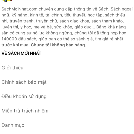
SachMoiNhat.com chuyên cung cấp thông tin về Sách. Sách ngoại
ngữ, kỹ năng, kinh tế, tài chính, tiểu thuyết, học tập, sách thiếu
nhi, truyện tranh, truyện chữ, sách giáo khoa, sách tham khảo,
luyện thi, y học, mẹ và bé, sức khỏe, giáo dục... Bằng khả năng
sẵn có cùng sự nỗ lực không ngừng, chúng tôi đã tổng hợp hơn
140000 đầu sách, giúp bạn có thể so sánh giá, tìm giá rẻ nhất
trước khi mua.
Chúng tôi không bán hàng.
VỀ SÁCH MỚI NHẤT
Giới thiệu
Chính sách bảo mật
Điều khoản sử dụng
Miễn trừ trách nhiệm
Danh mục