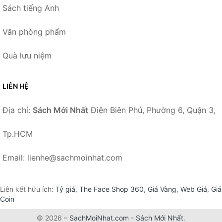
Sách tiếng Anh
Văn phòng phẩm
Quà lưu niệm
LIÊN HỆ
Địa chỉ:
Sách Mới Nhất
Điện Biên Phủ, Phường 6, Quận 3,
Tp.HCM
Email: lienhe@sachmoinhat.com
Liên kết hữu ích:
Tỷ giá
,
The Face Shop 360
,
Giá Vàng
,
Web Giá
,
Giá
Coin
© 2026 –
SachMoiNhat.com
-
Sách Mới Nhất
.