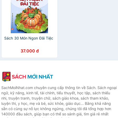
Sách 30 Món Ngon Đãi Tiệc
37.000 đ
SachMoiNhat.com chuyên cung cấp thông tin về Sách. Sách ngoại
ngữ, kỹ năng, kinh tế, tài chính, tiểu thuyết, học tập, sách thiếu
nhi, truyện tranh, truyện chữ, sách giáo khoa, sách tham khảo,
luyện thi, y học, mẹ và bé, sức khỏe, giáo dục... Bằng khả năng
sẵn có cùng sự nỗ lực không ngừng, chúng tôi đã tổng hợp hơn
140000 đầu sách, giúp bạn có thể so sánh giá, tìm giá rẻ nhất