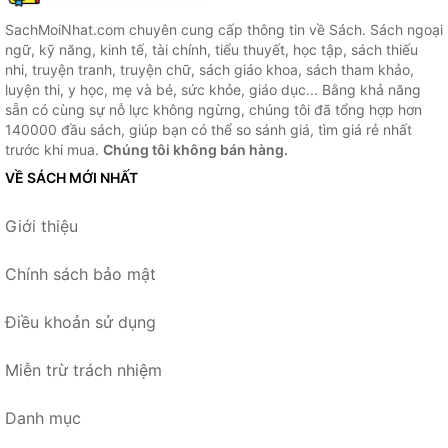
SachMoiNhat.com chuyên cung cấp thông tin về Sách. Sách ngoại
ngữ, kỹ năng, kinh tế, tài chính, tiểu thuyết, học tập, sách thiếu
nhi, truyện tranh, truyện chữ, sách giáo khoa, sách tham khảo,
luyện thi, y học, mẹ và bé, sức khỏe, giáo dục... Bằng khả năng
sẵn có cùng sự nỗ lực không ngừng, chúng tôi đã tổng hợp hơn
140000 đầu sách, giúp bạn có thể so sánh giá, tìm giá rẻ nhất
trước khi mua.
Chúng tôi không bán hàng.
VỀ SÁCH MỚI NHẤT
Giới thiệu
Chính sách bảo mật
Điều khoản sử dụng
Miễn trừ trách nhiệm
Danh mục