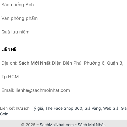
Sách tiếng Anh
Văn phòng phẩm
Quà lưu niệm
LIÊN HỆ
Địa chỉ:
Sách Mới Nhất
Điện Biên Phủ, Phường 6, Quận 3,
Tp.HCM
Email: lienhe@sachmoinhat.com
Liên kết hữu ích:
Tỷ giá
,
The Face Shop 360
,
Giá Vàng
,
Web Giá
,
Giá
Coin
© 2026 –
SachMoiNhat.com
-
Sách Mới Nhất
.