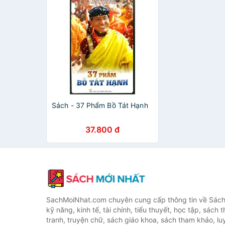
Sách - 37 Phẩm Bồ Tát Hạnh
37.800 đ
SachMoiNhat.com chuyên cung cấp thông tin về Sách
kỹ năng, kinh tế, tài chính, tiểu thuyết, học tập, sách t
tranh, truyện chữ, sách giáo khoa, sách tham khảo, luy