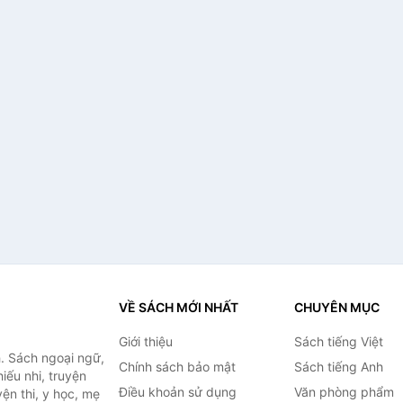
VỀ SÁCH MỚI NHẤT
CHUYÊN MỤC
Giới thiệu
Sách tiếng Việt
. Sách ngoại ngữ,
Chính sách bảo mật
Sách tiếng Anh
hiếu nhi, truyện
Điều khoản sử dụng
Văn phòng phẩm
ện thi, y học, mẹ