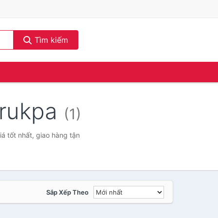
Tìm kiếm
drukpa
(1)
 tốt nhất, giao hàng tận
Sắp Xếp Theo