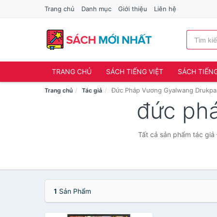
Trang chủ
Danh mục
Giới thiệu
Liên hệ
TRANG CHỦ
SÁCH TIẾNG VIỆT
SÁCH TIẾN
Đức Pháp Vương Gyalwang Drukpa
Trang chủ
Tác giả
đức ph
Tất cả sản phẩm tác giả
1
Sản Phẩm