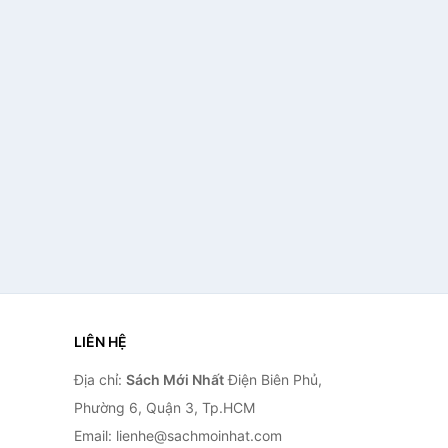
LIÊN HỆ
Địa chỉ:
Sách Mới Nhất
Điện Biên Phủ,
Phường 6, Quận 3, Tp.HCM
Email: lienhe@sachmoinhat.com