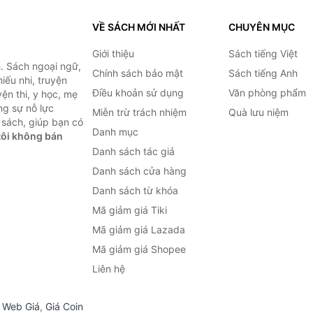
VỀ SÁCH MỚI NHẤT
CHUYÊN MỤC
Giới thiệu
Sách tiếng Việt
. Sách ngoại ngữ,
Chính sách bảo mật
Sách tiếng Anh
hiếu nhi, truyện
Điều khoản sử dụng
Văn phòng phẩm
ện thi, y học, mẹ
ng sự nỗ lực
Miễn trừ trách nhiệm
Quà lưu niệm
sách, giúp bạn có
Danh mục
ôi không bán
Danh sách tác giả
Danh sách cửa hàng
Danh sách từ khóa
Mã giảm giá Tiki
Mã giảm giá Lazada
Mã giảm giá Shopee
Liên hệ
,
Web Giá
,
Giá Coin