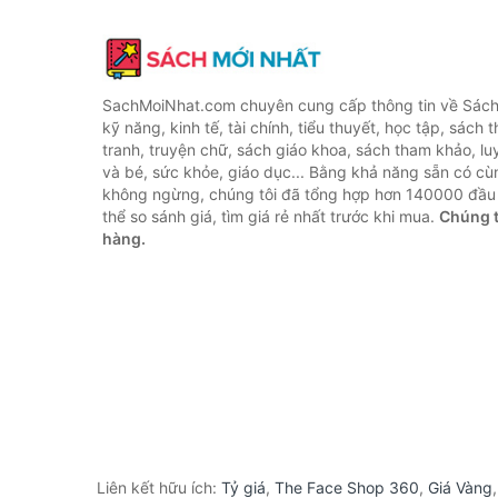
SachMoiNhat.com chuyên cung cấp thông tin về Sách
kỹ năng, kinh tế, tài chính, tiểu thuyết, học tập, sách t
tranh, truyện chữ, sách giáo khoa, sách tham khảo, luy
và bé, sức khỏe, giáo dục... Bằng khả năng sẵn có cù
không ngừng, chúng tôi đã tổng hợp hơn 140000 đầu 
thể so sánh giá, tìm giá rẻ nhất trước khi mua.
Chúng t
hàng.
Liên kết hữu ích:
Tỷ giá
,
The Face Shop 360
,
Giá Vàng