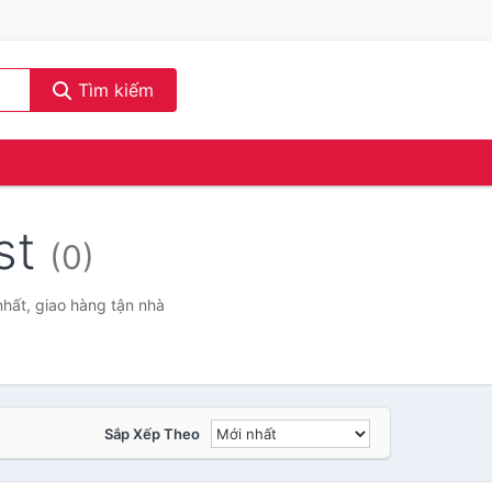
Tìm kiếm
est
(0)
nhất, giao hàng tận nhà
Sắp Xếp Theo