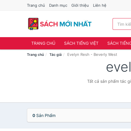
Trang chủ
Danh mục
Giới thiệu
Liên hệ
TRANG CHỦ
SÁCH TIẾNG VIỆT
SÁCH TIẾN
Evelyn Resh - Beverly West
Trang chủ
Tác giả
eve
Tất cả sản phẩm tác gi
0
Sản Phẩm