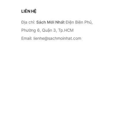
LIÊN HỆ
Địa chỉ:
Sách Mới Nhất
Điện Biên Phủ,
Phường 6, Quận 3, Tp.HCM
Email: lienhe@sachmoinhat.com