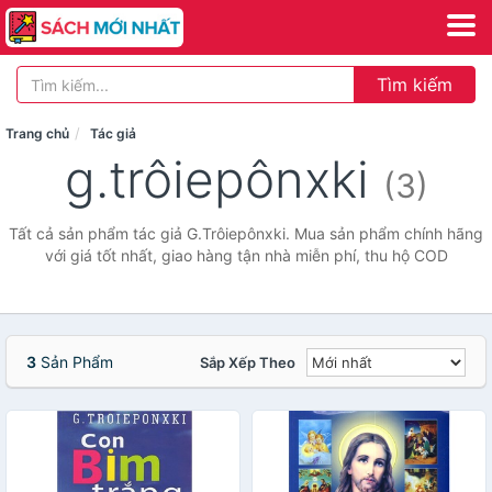
Tìm kiếm
Trang chủ
Tác giả
g.trôiepônxki
(3)
Tất cả sản phẩm tác giả G.Trôiepônxki. Mua sản phẩm chính hãng
với giá tốt nhất, giao hàng tận nhà miễn phí, thu hộ COD
3
Sản Phẩm
Sắp Xếp Theo