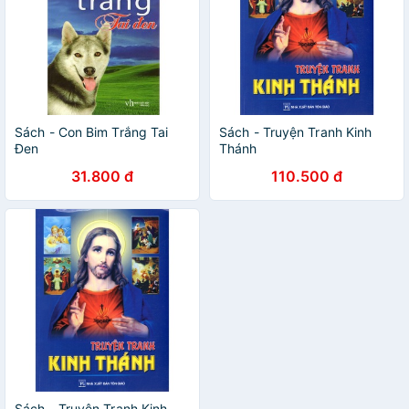
Sách - Con Bim Trắng Tai
Sách - Truyện Tranh Kinh
Đen
Thánh
31.800 đ
110.500 đ
Sách - Truyện Tranh Kinh