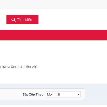
Tìm kiếm
o hàng tận nhà miễn phí,
Sắp Xếp Theo