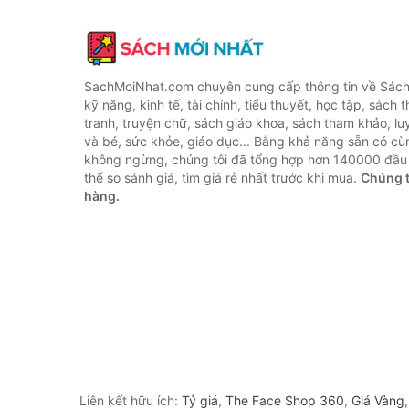
SachMoiNhat.com chuyên cung cấp thông tin về Sách
kỹ năng, kinh tế, tài chính, tiểu thuyết, học tập, sách t
tranh, truyện chữ, sách giáo khoa, sách tham khảo, luy
và bé, sức khỏe, giáo dục... Bằng khả năng sẵn có cù
không ngừng, chúng tôi đã tổng hợp hơn 140000 đầu 
thể so sánh giá, tìm giá rẻ nhất trước khi mua.
Chúng t
hàng.
Liên kết hữu ích:
Tỷ giá
,
The Face Shop 360
,
Giá Vàng