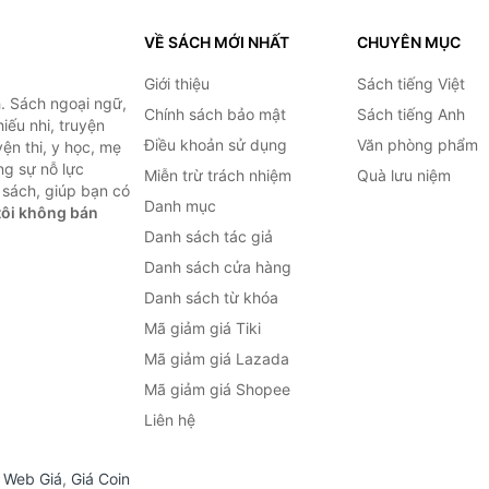
VỀ SÁCH MỚI NHẤT
CHUYÊN MỤC
Giới thiệu
Sách tiếng Việt
. Sách ngoại ngữ,
Chính sách bảo mật
Sách tiếng Anh
hiếu nhi, truyện
Điều khoản sử dụng
Văn phòng phẩm
ện thi, y học, mẹ
ng sự nỗ lực
Miễn trừ trách nhiệm
Quà lưu niệm
sách, giúp bạn có
Danh mục
ôi không bán
Danh sách tác giả
Danh sách cửa hàng
Danh sách từ khóa
Mã giảm giá Tiki
Mã giảm giá Lazada
Mã giảm giá Shopee
Liên hệ
,
Web Giá
,
Giá Coin