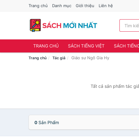
Trang chủ
Danh mục
Giới thiệu
Liên hệ
TRANG CHỦ
SÁCH TIẾNG VIỆT
SÁCH TIẾN
Giáo sư Ngô Gia Hy
Trang chủ
Tác giả
Tất cả sản phẩm tác giả
0
Sản Phẩm