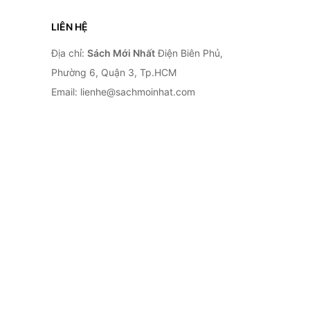
LIÊN HỆ
Địa chỉ:
Sách Mới Nhất
Điện Biên Phủ,
Phường 6, Quận 3, Tp.HCM
Email: lienhe@sachmoinhat.com