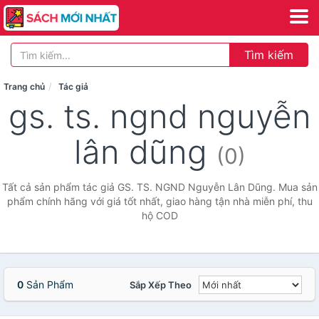
Tìm kiếm
Trang chủ
Tác giả
gs. ts. ngnd nguyễn
lân dũng
(0)
Tất cả sản phẩm tác giả GS. TS. NGND Nguyễn Lân Dũng. Mua sản
phẩm chính hãng với giá tốt nhất, giao hàng tận nhà miễn phí, thu
hộ COD
0
Sản Phẩm
Sắp Xếp Theo