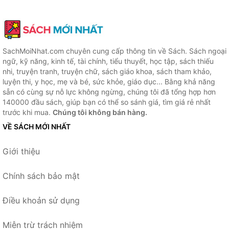
SachMoiNhat.com chuyên cung cấp thông tin về Sách. Sách ngoại
ngữ, kỹ năng, kinh tế, tài chính, tiểu thuyết, học tập, sách thiếu
nhi, truyện tranh, truyện chữ, sách giáo khoa, sách tham khảo,
luyện thi, y học, mẹ và bé, sức khỏe, giáo dục... Bằng khả năng
sẵn có cùng sự nỗ lực không ngừng, chúng tôi đã tổng hợp hơn
140000 đầu sách, giúp bạn có thể so sánh giá, tìm giá rẻ nhất
trước khi mua.
Chúng tôi không bán hàng.
VỀ SÁCH MỚI NHẤT
Giới thiệu
Chính sách bảo mật
Điều khoản sử dụng
Miễn trừ trách nhiệm