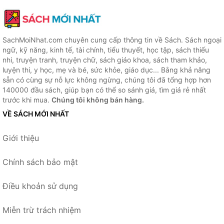
SachMoiNhat.com chuyên cung cấp thông tin về Sách. Sách ngoại
ngữ, kỹ năng, kinh tế, tài chính, tiểu thuyết, học tập, sách thiếu
nhi, truyện tranh, truyện chữ, sách giáo khoa, sách tham khảo,
luyện thi, y học, mẹ và bé, sức khỏe, giáo dục... Bằng khả năng
sẵn có cùng sự nỗ lực không ngừng, chúng tôi đã tổng hợp hơn
140000 đầu sách, giúp bạn có thể so sánh giá, tìm giá rẻ nhất
trước khi mua.
Chúng tôi không bán hàng.
VỀ SÁCH MỚI NHẤT
Giới thiệu
Chính sách bảo mật
Điều khoản sử dụng
Miễn trừ trách nhiệm