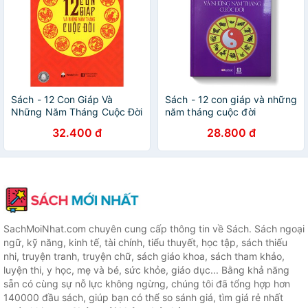
Sách - 12 Con Giáp Và
Sách - 12 con giáp và những
Những Năm Tháng Cuộc Đời
năm tháng cuộc đời
32.400 đ
28.800 đ
SachMoiNhat.com chuyên cung cấp thông tin về Sách. Sách ngoại
ngữ, kỹ năng, kinh tế, tài chính, tiểu thuyết, học tập, sách thiếu
nhi, truyện tranh, truyện chữ, sách giáo khoa, sách tham khảo,
luyện thi, y học, mẹ và bé, sức khỏe, giáo dục... Bằng khả năng
sẵn có cùng sự nỗ lực không ngừng, chúng tôi đã tổng hợp hơn
140000 đầu sách, giúp bạn có thể so sánh giá, tìm giá rẻ nhất