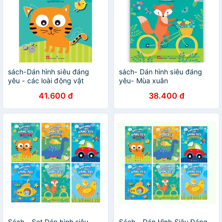
sách-Dán hình siêu đáng
sách- Dán hình siêu đáng
yêu - các loài động vật
yêu- Mùa xuân
41.600 đ
38.400 đ
Sách - Set Dán hình siêu
Sách - Dán Hình Siêu Đáng