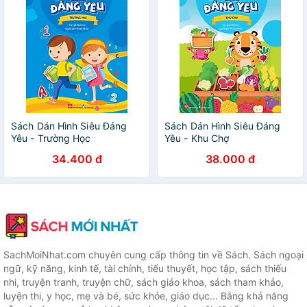
Sách Dán Hình Siêu Đáng
Sách Dán Hình Siêu Đáng
Yêu - Trường Học
Yêu - Khu Chợ
34.400 đ
38.000 đ
SachMoiNhat.com chuyên cung cấp thông tin về Sách. Sách ngoại
ngữ, kỹ năng, kinh tế, tài chính, tiểu thuyết, học tập, sách thiếu
nhi, truyện tranh, truyện chữ, sách giáo khoa, sách tham khảo,
luyện thi, y học, mẹ và bé, sức khỏe, giáo dục... Bằng khả năng