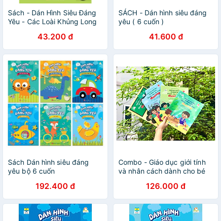
Sách - Dán Hình Siêu Đáng
SÁCH - Dán hình siêu đáng
Yêu - Các Loài Khủng Long
yêu ( 6 cuốn )
43.200 đ
41.600 đ
Sách Dán hình siêu đáng
Combo - Giáo dục giới tính
yêu bộ 6 cuốn
và nhân cách dành cho bé
trai 4 tập (Sách Đinh Tị)
192.400 đ
126.000 đ