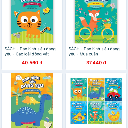
SÁCH - Dán hình siêu đáng
SÁCH - Dán hình siêu đáng
yêu - Các loài động vật
yêu - Mùa xuân
40.560 đ
37.440 đ