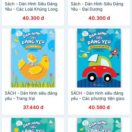
Sách - Dán Hình Siêu Đáng
Sách - Dán Hình Siêu Đáng
Yêu - Các Loài Khủng Long
Yêu - Đại Dương
40.300 đ
40.300 đ
SÁCH - Dán hình siêu đáng
SÁCH - Dán hình siêu đáng
yêu - Trang trại
yêu - Các phương tiện giao
thông
37.440 đ
40.560 đ