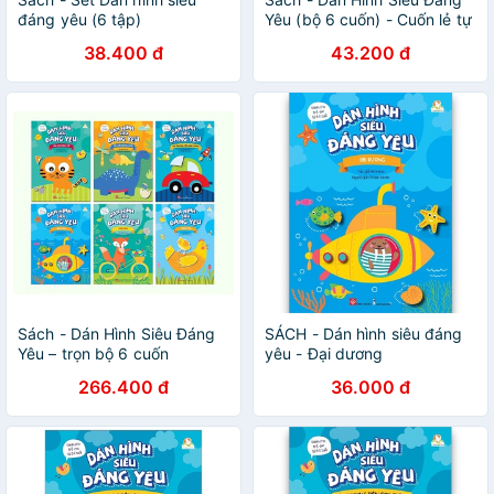
đáng yêu (6 tập)
Yêu (bộ 6 cuốn) - Cuốn lẻ tự
chọn
38.400 đ
43.200 đ
Sách - Dán Hình Siêu Đáng
SÁCH - Dán hình siêu đáng
Yêu – trọn bộ 6 cuốn
yêu - Đại dương
266.400 đ
36.000 đ