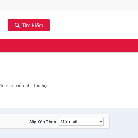
Tìm kiếm
ận nhà miễn phí, thu hộ
Sắp Xếp Theo