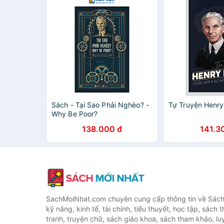
Sách - Tại Sao Phải Nghèo? -
Tự Truyện Henry
Why Be Poor?
138.000 đ
141.3
SachMoiNhat.com chuyên cung cấp thông tin về Sách
kỹ năng, kinh tế, tài chính, tiểu thuyết, học tập, sách t
tranh, truyện chữ, sách giáo khoa, sách tham khảo, luy