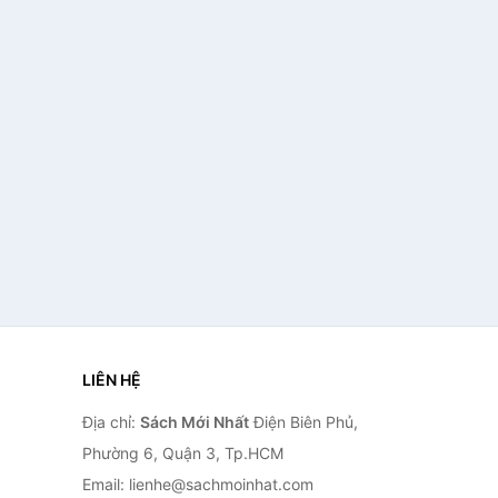
LIÊN HỆ
Địa chỉ:
Sách Mới Nhất
Điện Biên Phủ,
Phường 6, Quận 3, Tp.HCM
Email: lienhe@sachmoinhat.com