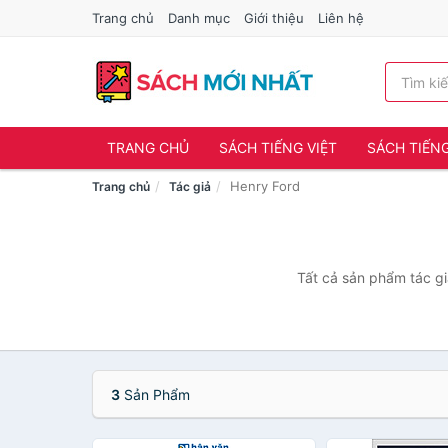
Trang chủ
Danh mục
Giới thiệu
Liên hệ
TRANG CHỦ
SÁCH TIẾNG VIỆT
SÁCH TIẾN
Henry Ford
Trang chủ
Tác giả
Tất cả sản phẩm tác gi
3
Sản Phẩm