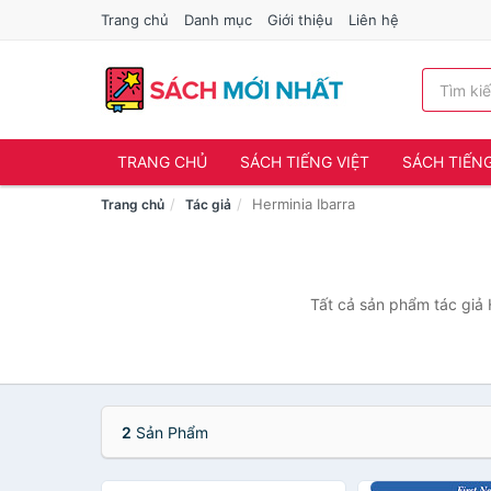
Trang chủ
Danh mục
Giới thiệu
Liên hệ
TRANG CHỦ
SÁCH TIẾNG VIỆT
SÁCH TIẾN
Herminia Ibarra
Trang chủ
Tác giả
Tất cả sản phẩm tác giả 
2
Sản Phẩm