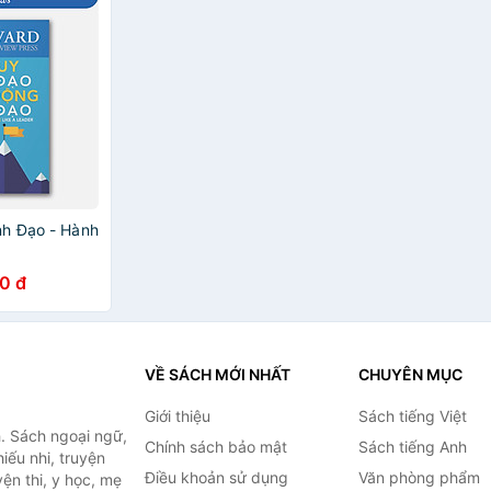
nh Đạo - Hành
0 đ
VỀ SÁCH MỚI NHẤT
CHUYÊN MỤC
Giới thiệu
Sách tiếng Việt
. Sách ngoại ngữ,
Chính sách bảo mật
Sách tiếng Anh
hiếu nhi, truyện
Điều khoản sử dụng
Văn phòng phẩm
ện thi, y học, mẹ