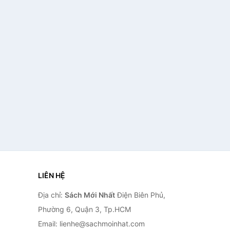
LIÊN HỆ
Địa chỉ:
Sách Mới Nhất
Điện Biên Phủ,
Phường 6, Quận 3, Tp.HCM
Email: lienhe@sachmoinhat.com