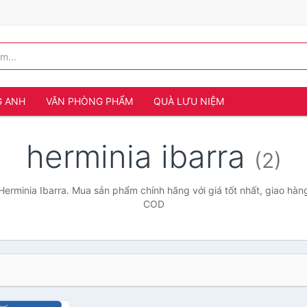
G ANH
VĂN PHÒNG PHẨM
QUÀ LƯU NIỆM
herminia ibarra
(2)
Herminia Ibarra. Mua sản phẩm chính hãng với giá tốt nhất, giao hàng
COD