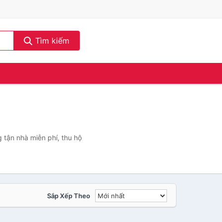
Tìm kiếm
 tận nhà miễn phí, thu hộ
Sắp Xếp Theo