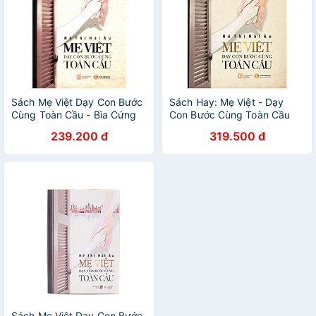
Sách Mẹ Việt Dạy Con Bước
Sách Hay: Mẹ Việt - Dạy
Cùng Toàn Cầu - Bìa Cứng
Con Bước Cùng Toàn Cầu
(Tái Bản 2019) + Tặng kèm
239.200 đ
319.500 đ
Postcard GreenLife
Sách Mẹ Việt Dạy Con Bước