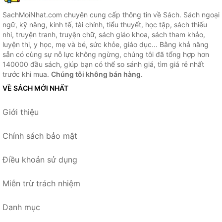
SachMoiNhat.com chuyên cung cấp thông tin về Sách. Sách ngoại
ngữ, kỹ năng, kinh tế, tài chính, tiểu thuyết, học tập, sách thiếu
nhi, truyện tranh, truyện chữ, sách giáo khoa, sách tham khảo,
luyện thi, y học, mẹ và bé, sức khỏe, giáo dục... Bằng khả năng
sẵn có cùng sự nỗ lực không ngừng, chúng tôi đã tổng hợp hơn
140000 đầu sách, giúp bạn có thể so sánh giá, tìm giá rẻ nhất
trước khi mua.
Chúng tôi không bán hàng.
VỀ SÁCH MỚI NHẤT
Giới thiệu
Chính sách bảo mật
Điều khoản sử dụng
Miễn trừ trách nhiệm
Danh mục