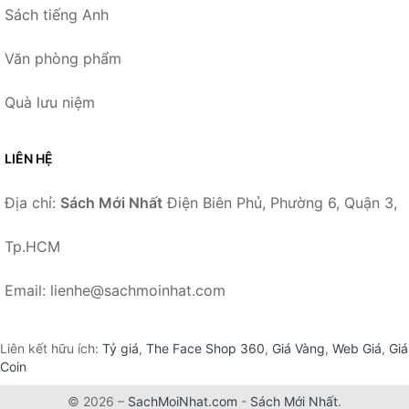
Sách tiếng Anh
Văn phòng phẩm
Quà lưu niệm
LIÊN HỆ
Địa chỉ:
Sách Mới Nhất
Điện Biên Phủ, Phường 6, Quận 3,
Tp.HCM
Email: lienhe@sachmoinhat.com
Liên kết hữu ích:
Tỷ giá
,
The Face Shop 360
,
Giá Vàng
,
Web Giá
,
Giá
Coin
© 2026 –
SachMoiNhat.com
-
Sách Mới Nhất
.