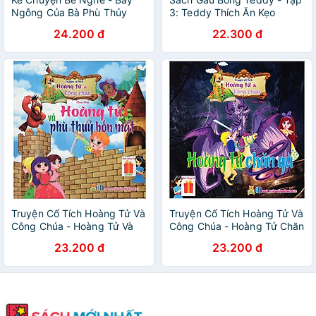
Ngỗng Của Bà Phù Thủy
3: Teddy Thích Ăn Kẹo
24.200 đ
22.300 đ
Truyện Cổ Tích Hoàng Tử Và
Truyện Cổ Tích Hoàng Tử Và
Công Chúa - Hoàng Tử Và
Công Chúa - Hoàng Tử Chăn
Phù Thủy Bốn Mắt
Gà
23.200 đ
23.200 đ