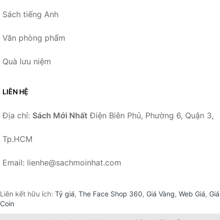
Sách tiếng Anh
Văn phòng phẩm
Quà lưu niệm
LIÊN HỆ
Địa chỉ:
Sách Mới Nhất
Điện Biên Phủ, Phường 6, Quận 3,
Tp.HCM
Email: lienhe@sachmoinhat.com
Liên kết hữu ích:
Tỷ giá
,
The Face Shop 360
,
Giá Vàng
,
Web Giá
,
Giá
Coin