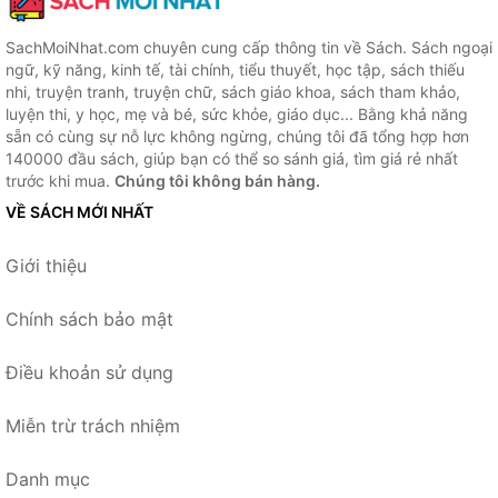
SachMoiNhat.com chuyên cung cấp thông tin về Sách. Sách ngoại
ngữ, kỹ năng, kinh tế, tài chính, tiểu thuyết, học tập, sách thiếu
nhi, truyện tranh, truyện chữ, sách giáo khoa, sách tham khảo,
luyện thi, y học, mẹ và bé, sức khỏe, giáo dục... Bằng khả năng
sẵn có cùng sự nỗ lực không ngừng, chúng tôi đã tổng hợp hơn
140000 đầu sách, giúp bạn có thể so sánh giá, tìm giá rẻ nhất
trước khi mua.
Chúng tôi không bán hàng.
VỀ SÁCH MỚI NHẤT
Giới thiệu
Chính sách bảo mật
Điều khoản sử dụng
Miễn trừ trách nhiệm
Danh mục