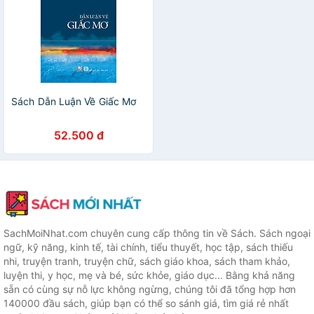
Sách Dẫn Luận Về Giấc Mơ
52.500 đ
SachMoiNhat.com chuyên cung cấp thông tin về Sách. Sách ngoại
ngữ, kỹ năng, kinh tế, tài chính, tiểu thuyết, học tập, sách thiếu
nhi, truyện tranh, truyện chữ, sách giáo khoa, sách tham khảo,
luyện thi, y học, mẹ và bé, sức khỏe, giáo dục... Bằng khả năng
sẵn có cùng sự nỗ lực không ngừng, chúng tôi đã tổng hợp hơn
140000 đầu sách, giúp bạn có thể so sánh giá, tìm giá rẻ nhất